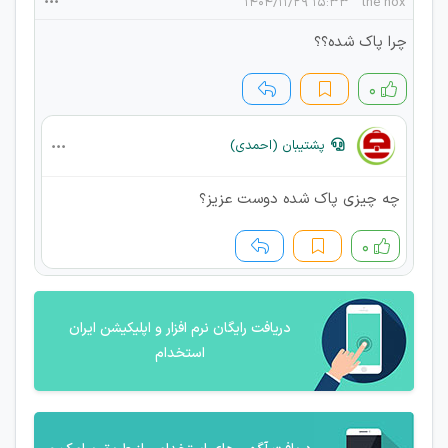
۱۵:۳۳ ۱۴۰۴/۱۱/۲۹
the nox
چرا پاک شده؟؟
۰
پشتیبان (احمدی)
چه چیزی پاک شده دوست عزیز؟
۰
دریافت رایگان نرم افزار و اپلیکیشن ایران
استخدام