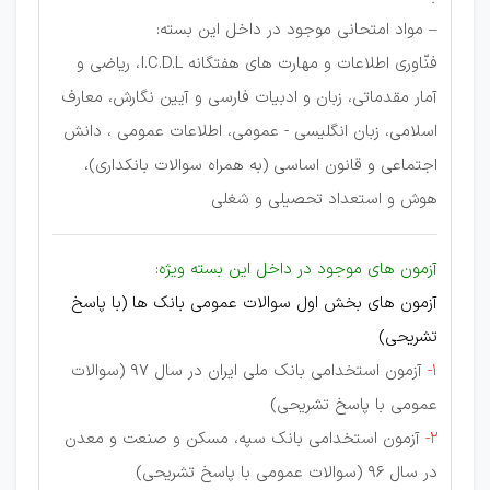
– مواد امتحانی موجود در داخل این بسته:
فنّاوری اطلاعات و مهارت های هفتگانه I.C.D.L، ریاضی و
آمار مقدماتی، زبان و ادبیات فارسی و آیین نگارش، معارف
اسلامی، زبان انگلیسی - عمومی، اطلاعات عمومی ، دانش
اجتماعی و قانون اساسی (به همراه سوالات بانکداری)،
هوش و استعداد تحصیلی و شغلی
آزمون های موجود در داخل این بسته ویژه:
آزمون های بخش اول سوالات عمومی بانک ها (با پاسخ
تشریحی)
1-
آزمون استخدامی بانک ملی ایران در سال 97 (سوالات
عمومی با پاسخ تشریحی)
2-
آزمون استخدامی بانک سپه، مسکن و صنعت و معدن
در سال 96 (سوالات عمومی با پاسخ تشریحی)