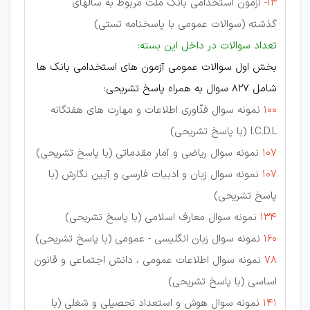
13-
آزمون استخدامی بانک ملت مربوط به سالهای
گذشته (سوالات عمومی با پاسخنامه تستی)
تعداد سوالات در داخل این بسته:
بخش اول سوالات عمومی آزمون های استخدامی بانک ها
شامل 827 سوال به همراه پاسخ تشریحی:
100
نمونه سوال فنّاوری اطلاعات و مهارت های هفتگانه
I.C.D.L (با پاسخ تشریحی)
107
نمونه سوال ریاضی و آمار مقدماتی (با پاسخ تشریحی)
107
نمونه سوال زبان و ادبیات فارسی و آیین نگارش (با
پاسخ تشریحی)
134
نمونه سوال معارف اسلامی (با پاسخ تشریحی)
160
نمونه سوال زبان انگلیسی - عمومی (با پاسخ تشریحی)
78
نمونه سوال اطلاعات عمومی ، دانش اجتماعی و قانون
اساسی (با پاسخ تشریحی)
141
نمونه سوال هوش و استعداد تحصیلی و شغلی (با