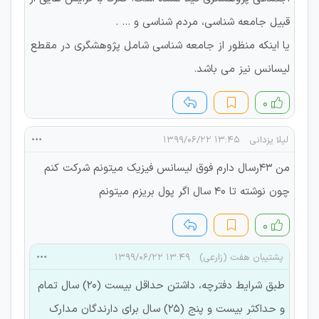
قبیل جامعه شناسی، مردم شناسی و ... .
یا اینکه منظور از جامعه شناسی شامل پژوهشگری در مقطع
لیسانس نیز می باشد.
۰
لیلا یزدانی
۱۳:۴۵ ۱۳۹۹/۰۶/۲۲
من ۴۳رسال دارم فوق لیسانس فیزیک میتونم شرکت کنم
چون نوشته تا ۴۰ سال اگر پول بریزم میتونم
۰
پشتیبان هفت (زارعی)
۱۳:۴۹ ۱۳۹۹/۰۶/۲۲
طبق شرایط دفترچه، داشتن حداقل بيست (20) سال تمام
و حداكثر بيست و پنج (25) سال برای دارندگان مدارك