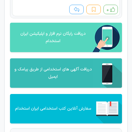
۰
دریافت رایگان نرم افزار و اپلیکیشن ایران
استخدام
دریافت آگهی های استخدامی از طریق پیامک و
ایمیل
سفارش آنلاین کتب استخدامی ایران استخدام