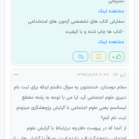
تشریحی
مشاهده لینک
سفارش کتاب های تخصصی آزمون های استخدامی
-کتاب ها چاپ شده و با کیفیت
مشاهده لینک
۰
آرزو 73
۲۱:۲۲ ۱۳۹۹/۰۶/۲۶
سلام دوستان، خدمتتون یه سوال داشتم اینکه برای ثبت نام
دبیری علوم اجتماعی آپ، ایا من با توجه به رشته مقطع
لیسانسم یعنی علوم اجتماعی با گرایش پژوهشگری میتونم
ثبت نام کنم؟
از آنجا که در پیوست دفترچه درارتباط با گرایش علوم
اجتماعی پژوهشگری قید نشده است. صرفاً با گرایش هایی از