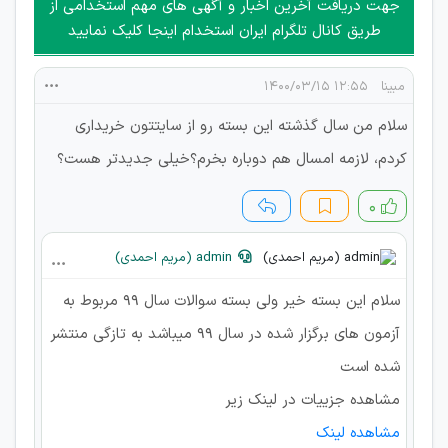
جهت دریافت آخرین اخبار و آگهی های مهم استخدامی از
جمعی و چه فردی توسط کاربران سایت وجود ندارد.
طریق کانال تلگرام ایران استخدام اینجا کلیک نمایید
مبینا
۱۲:۵۵ ۱۴۰۰/۰۳/۱۵
سلام من سال گذشته این بسته رو از سایتتون خریداری
کردم، لازمه امسال هم دوباره بخرم؟خیلی جدیدتر هست؟
۰
admin (مریم احمدی)
سلام این بسته خیر ولی بسته سوالات سال ۹۹ مربوط به
آزمون های برگزار شده در سال ۹۹ میباشد به تازگی منتشر
شده است
مشاهده جزییات در لینک زیر
مشاهده لینک