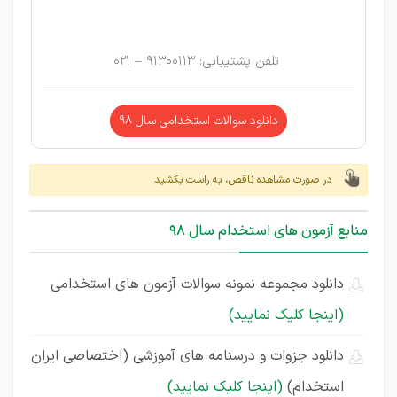
تلفن پشتیبانی: 91300113 – 021
دانلود سوالات استخدامی سال 98
در صورت مشاهده ناقص، به راست بکشید
منابع آزمون های استخدام سال 98
دانلود مجموعه نمونه سوالات آزمون های استخدامی
(اینجا کلیک نمایید)
دانلود جزوات و درسنامه های آموزشی (اختصاصی ایران
استخدام)
(اینجا کلیک نمایید)