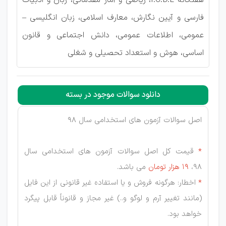
هفتگانه I.C.D.L، ریاضی و آمار مقدماتی، زبان و ادبیات
فارسی و آیین نگارش، معارف اسلامی، زبان انگلیسی –
عمومی، اطلاعات عمومی، دانش اجتماعی و قانون
اساسی، هوش و استعداد تحصیلی و شغلی
دانلود سوالات موجود در بسته
اصل سوالات آزمون های استخدامی سال 98
*
قیمت کل اصل سوالات آزمون های استخدامی سال
98،
19 هزار
تومان
می باشد.
*
اخطار: هرگونه فروش و یا استفاده غیر قانونی از این فایل
(مانند تغییر آرم و لوگو و..) غیر مجاز و قانوناً قابل پیگرد
خواهد بود.