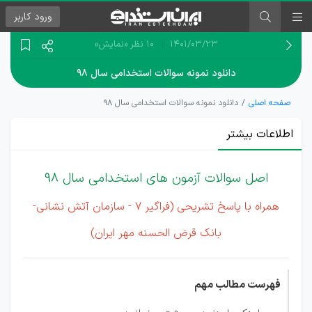
ورود
کاربر
۱۴۰۱/۰۳/۲۳
10 نظر
«نمایش»
دانلود نمونه سوالات استخدامی سال ۹۸
صفحه اصلی
دانلود نمونه سوالات استخدامی سال ۹۸
اطلاعات بیشتر
اصل سوالات آزمون های استخدامی سال 98
همراه با پاسخ تشریحی (فراگیر 7 - سازمان آتش نشانی-
بانک قرض الحسنه مهر ایران)
فهرست مطالب مهم