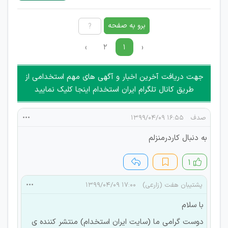
غیر مجاز می باشد.
امکان هماهنگی برای هرگونه ملاقات حضوری چه به صورت دسته
برو به صفحه
جمعی و چه فردی توسط کاربران سایت وجود ندارد.
›
۲
۱
‹
جهت دریافت آخرین اخبار و آگهی های مهم استخدامی از
طریق کانال تلگرام ایران استخدام اینجا کلیک نمایید
صدف
۱۶:۵۵ ۱۳۹۹/۰۴/۰۹
به دنبال کاردرمنزلم
۱
پشتیبان هفت (زارعی)
۱۷:۰۰ ۱۳۹۹/۰۴/۰۹
با سلام
دوست گرامی ما (سایت ایران استخدام) منتشر کننده ی