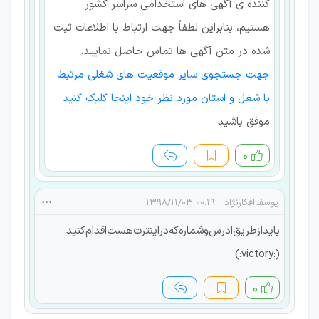
کننده ی آگهی های استخدامی سراسر کشور
هستیم، بنابراین لطفاً جهت ارتباط با اطلاعات ثبت
شده در متن آگهی ها تماس حاصل نمایید.
جهت جستجوی سایر موقعیت های شغلی مرتبط
با شغل و استان مورد نظر خود اینجا کلیک کنید
موفق باشید
۰
یوسف‌افکارنژاد
۰۰:۱۹ ۱۳۹۸/۱۱/۰۳
باید‌از‌طریق‌ادرس‌وشماره‌که‌دراینترت‌هست‌اقدام‌کنید
(:victory:)
۰