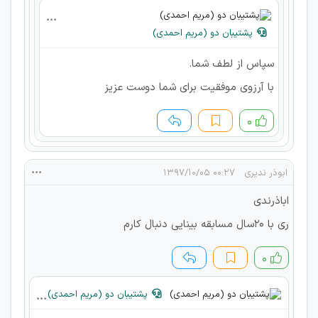
پشتیبان دو (مریم احمدی)
سپاس از لطف شما.
با آرزوی موفقیت برای شما دوست عزیز
۰
ابوذر ندیری
۰۰:۲۷ ۱۳۹۷/۱۰/۰۵
اباذرندی
ری با ۲۰سال مسابقه بینایی دنبال کارم
۰
پشتیبان دو (مریم احمدی)