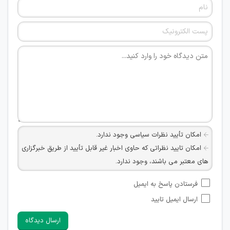
امکان تأیید نظرات سیاسی وجود ندارد.
امکان تایید نظراتی که حاوی اخبار غیر قابل تأیید از طریق خبرگزاری
های معتبر می باشند، وجود ندارد.
امکان تأیید نظراتی که حاوی اطلاعات تماس شخصی افراد و یا ID
فرستادن پاسخ به ایمیل
شبکه های مجازی ارتباطی می باشند وجود ندارد.
ارسال ایمیل تایید
امکان تأیید نظرات کاربرانی که به هر طریقی قصد مأیوس کردن
سایرین را دارند وجود ندارد.
ارسال دیدگاه
هرگونه تحریک، تحقیر و کنایه به سایر افراد (مسئول و غیر مسئول)