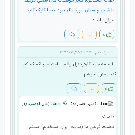
جهت جستجوی سایر موقعیت های شغلی مرتبط
با شغل و استان مورد نظر خود اینجا کلیک کنید
موفق باشید
۰
خانم رشیدیم
۲۰:۴۷ ۱۳۹۸/۰۲/۱۸
سلام منبہ یہ کاردرمنزل واقعان احتیاجم اگہ کم کم
کنہ ممنون میشم
۰
admin (علی احمدزاده)
با سلام
دوست گرامی ما (سایت ایران استخدام) منتشر