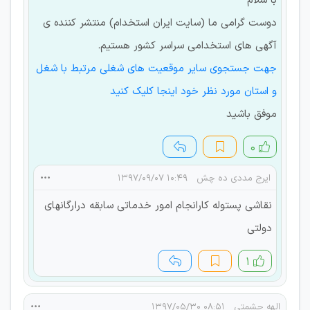
با سلام
دوست گرامی ما (سایت ایران استخدام) منتشر کننده ی
آگهی های استخدامی سراسر کشور هستیم.
جهت جستجوی سایر موقعیت های شغلی مرتبط با شغل
و استان مورد نظر خود اینجا کلیک کنید
موفق باشید
۰
ایرج مددی ده چش
۱۰:۴۹ ۱۳۹۷/۰۹/۰۷
نقاشی پستوله کارانجام امور خدماتی سابقه درارگانهای
دولتی
۱
الهه حشمتی
۰۸:۵۱ ۱۳۹۷/۰۵/۳۰