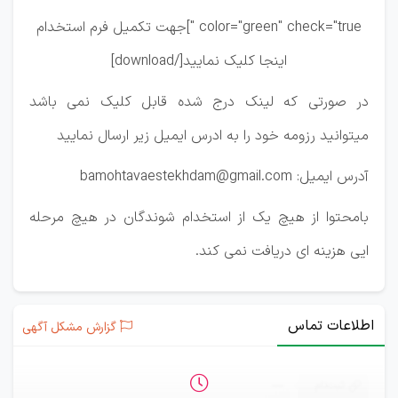
color="green" check="true "]جهت تکمیل فرم استخدام
اینجا کلیک نمایید[/download]
در صورتی که لینک درج شده قابل کلیک نمی باشد
میتوانید رزومه خود را به ادرس ایمیل زیر ارسال نمایید
آدرس ایمیل: bamohtavaestekhdam@gmail.com
بامحتوا از هیچ یک از استخدام شوندگان در هیچ مرحله
ایی هزینه ای دریافت نمی کند.
اطلاعات تماس
گزارش مشکل آگهی
ثبت‌نام
—