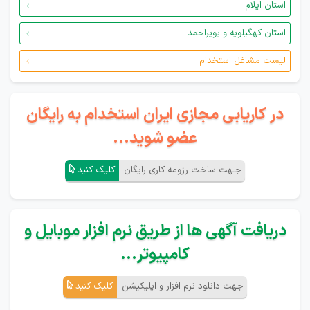
استان ایلام
استان کهگیلویه و بویراحمد
لیست مشاغل استخدام
در کاریابی مجازی ایران استخدام به رایگان
عضو شوید...
جـهت ساخت رزومه کاری رایگان
کلیک کنید
دریافت آگهی ها از طریق نرم افزار موبایل و
کامپیوتر...
جهت دانلود نرم افزار و اپلیکیشن
کلیک کنید