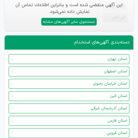
این آگهی منقضی شده است و بنابراین اطلاعات تماس آن
ایمیل
—
نمایش داده نمی‌شود.
تلفن
—
جستجوی سایر آگهی‌های مشابه
دسته‌بندی آگهی‌های استخدام
استان تهران
استان اصفهان
استان خراسان رضوی
استان البرز
استان آذربایجان شرقی
استان فارس
استان قزوین