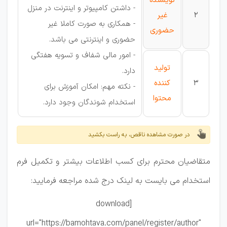
نویسنده
- داشتن کامپیوتر و اینترنت در منزل
2
غیر
- همکاری به صورت کاملا غیر
حضوری
حضوری و اینترنتی می باشد.
- امور مالی شفاف و تسویه هفتگی
تولید
دارد.
3
کننده
- نکته مهم: امکان آموزش برای
محتوا
استخدام شوندگان وجود دارد.
در صورت مشاهده ناقص، به راست بکشید
متقاضیان محترم برای کسب اطلاعات بیشتر و تکمیل فرم
استخدام می بایست به لینک درج شده مراجعه فرمایید:
[download
url="https://bamohtava.com/panel/register/author"