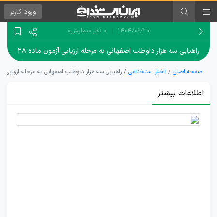
ورود
کاربر
۱۴۰۴/۰۶/۲۰
0 نظر
«نمایش»
راهیابی سه هزار داوطلب اصفهانی به مرحله ارزیابی آزمون ماده ۲۸
صفحه اصلی
اخبار استخدامی
راهیابی سه هزار داوطلب اصفهانی به مرحله ارزیابی آزمو
اطلاعات بیشتر
آمار
داوطلبان
آزمون
استخدام
آموزش و
پرورش