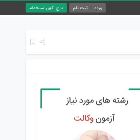
ورود
ثبت نام
درج آگهی استخدام