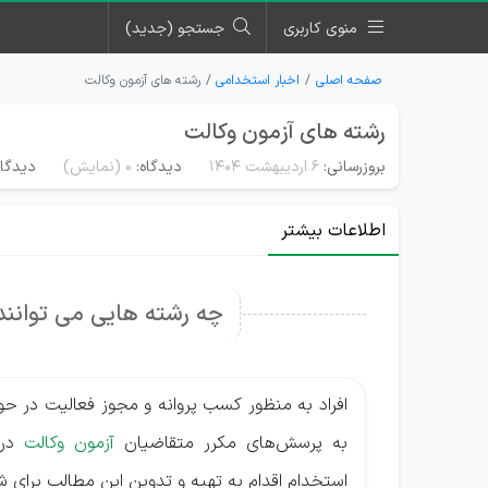
منوی کاربری
جستجو (جدید)
صفحه اصلی
اخبار استخدامی
رشته های آزمون وکالت
رشته های آزمون وکالت
بروزرسانی:
۶ اردیبهشت ۱۴۰۴
دیدگاه:
0
(نمایش)
دیدگاه
اطلاعات بیشتر
چه رشته هایی می توانند
افراد به منظور کسب پروانه و مجوز فعالیت در حوز
به پرسش‌های مکرر متقاضیان
آزمون وکالت
در 
استخدام اقدام به تهیه و تدوین این مطالب برای شم