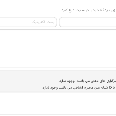
 زیر دیدگاه خود را در سایت درج کنید.
برگزاری های معتبر می باشند، وجود ندارد.
ارد.
ن سایرین را دارند وجود ندارد.
مسئول) غیر مجاز می باشد.
سته جمعی و چه فردی توسط کاربران سایت وجود ندارد.