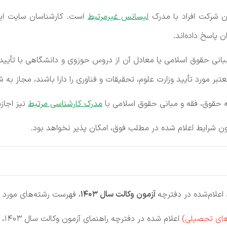
ان شرکت افراد با مدرک
لیسانس غیرمرتبط
است. کارشناسان سایت ایر
ن پاسخ داده‌اند.
انی حقوق اسلامی یا معادل آن از دروس حوزوی و دانشگاهی با تأیید م
 مورد تأیید وزارت علوم، تحقیقات و فناوری را دارا باشند، مجاز به 
ته حقوق، فقه و مبانی حقوق اسلامی با
مدرک کارشناسی مرتبط
نیز اجازه
دون شرایط اعلام شده در مطلب فوق، امکان پذیر نخواهد بود.
اعلام‌شده در دفترچه
آزمون وکالت سال 1403
، فهرست رشته‌های مورد نیاز
های تحصیلی)
اعلام شده در دفترچه راهنمای آزمون وکالت سال 1403، بر روی دکمه زیر کلیک نمایید.