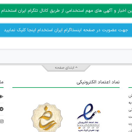
اخبار و آگهی های مهم استخدامی از طریق کانال تلگرام ایران استخدام ا
جهت عضویت در صفحه اینستاگرام ایران استخدام اینجا کلیک نمایید
ابتدای صفحه
نماد اعتماد الکترونیکی
ما
 تلاش
ه
ی
ت
د
رت
ان