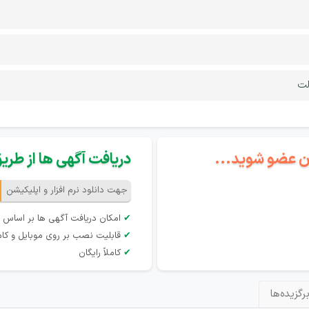
لت
گان عضو شوید...
دریافت آگهی ها از طریق 
جهت دانلود نرم افزار و اپلیکیشن
✔
امکان دریافت آگهی ها بر اساس 
✔
قابلیت نصب بر روی موبایل و کام
✔
کاملاً رایگان
رگزیده‌ها