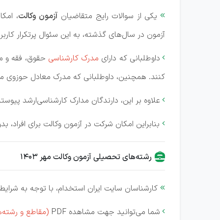
یکی از سوالات رایج متقاضیان
آزمون وکالت
، امک

آزمون در سال‌های گذشته، به این سئوال پرتکرار کاربرا
داوطلبانی که دارای
مدرک کارشناسی
حقوق، فقه و مب

کنند. همچنین، داوطلبانی که مدرک معادل حوزوی معتبر
علاوه بر این، دارندگان مدارک کارشناسی‌ارشد پیوس

بنابراین امکان شرکت در آزمون وکالت برای افراد، ب

رشته‌های تحصیلی آزمون وکالت مهر 1403
کارشناسان سایت ایران استخدام، با توجه به شرایط 

شما می‌توانید جهت مشاهده PDF
(مقاطع و رشته‌
