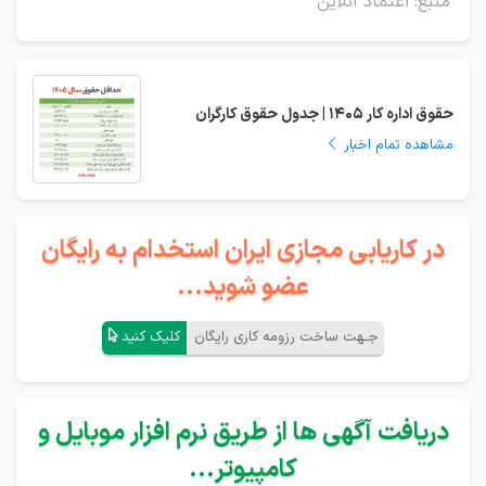
منبع: اعتماد آنلاین
حقوق اداره کار 1405 | جدول حقوق کارگران
مشاهده تمام اخبار
در کاریابی مجازی ایران استخدام به رایگان
عضو شوید...
جـهت ساخت رزومه کاری رایگان
کلیک کنید
دریافت آگهی ها از طریق نرم افزار موبایل و
کامپیوتر...