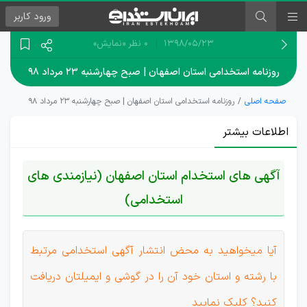
ورود
کاربر
۱۳۹۸/۰۵/۲۳
0 نظر
«نمایش»
روزنامه استخدامی استان اصفهان | صبح چهارشنبه ۲۳ مرداد ۹۸
صفحه اصلی
روزنامه استخدامی استان اصفهان | صبح چهارشنبه ۲۳ مرداد ۹۸
اطلاعات بیشتر
آگهی های استخدام استان اصفهان (نیازمندی های
استخدامی)
آیا میخواهید به محض انتشار آگهی استخدامی مرتبط
با رشته و استان خود آن را در گوشی و ایمیلتان دریافت
کنید؟ کلیک نمایید