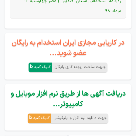
روزنامه استخدامی استان اصفهان | عصر چهارشنبه 23
مرداد 98
در کاریابی مجازی ایران استخدام به رایگان
عضو شوید...
جـهت ساخت رزومه کاری رایگان
کلیک کنید
دریافت آگهی ها از طریق نرم افزار موبایل و
کامپیوتر...
جهت دانلود نرم افزار و اپلیکیشن
کلیک کنید