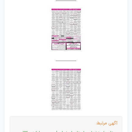
__________
آگهی مرتبط: