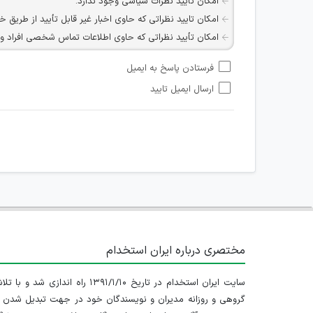
امکان تأیید نظرات سیاسی وجود ندارد.
امکان تایید نظراتی که حاوی اخبار غیر قابل تأیید از طریق خ
امکان تأیید نظراتی که حاوی اطلاعات تماس شخصی افراد و یا ID شبکه های مجازی ارتباطی می باشند وجود ند
امکان تأیید نظرات کاربرانی که به هر طریقی قصد مأیوس کرد
فرستادن پاسخ به ایمیل
هرگونه تحریک، تحقیر و کنایه به سایر افراد (مسئول و غیر 
ارسال ایمیل تایید
امکان هماهنگی برای هرگونه ملاقات حضوری چه به صورت د
مختصری درباره ایران استخدام
سایت ایران استخدام در تاریخ ۱۳۹۱/۱/۱۰ راه اندازی شد و با
گروهی و روزانه مدیران و نویسندگان خود در جهت تبدیل شدن ب