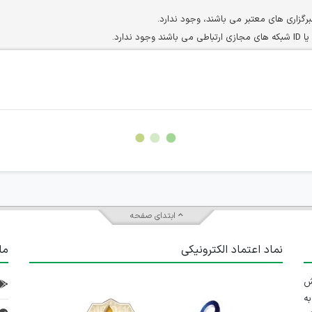
برگزاری های معتبر می باشند، وجود ندارد.
ارد.
ن سایرین را دارند وجود ندارد.
مسئول) غیر مجاز می باشد.
سته جمعی و چه فردی توسط کاربران سایت وجود ندارد.
ابتدای صفحه
نماد اعتماد الکترونیکی
ما
 تلاش
ه