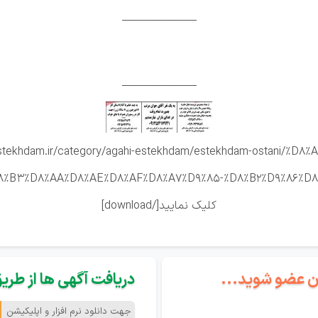
_______________
_______________
ranestekhdam.ir/category/agahi-estekhdam/estekhdam-ostani/%
کلیک نمایید[/download]
گان عضو شوید...
دریافت آگهی ها از طریق 
جهت دانلود نرم افزار و اپلیکیشن