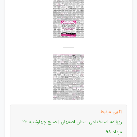
_____
آگهی مرتبط:
روزنامه استخدامی استان اصفهان | صبح چهارشنبه 23
مرداد 98