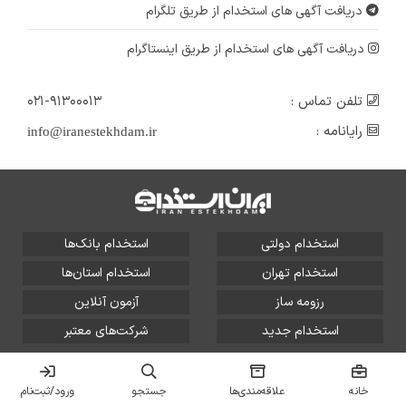
دریافت آگهی های استخدام از طریق تلگرام
دریافت آگهی های استخدام از طریق اینستاگرام
تلفن تماس :
۰۲۱-۹۱۳۰۰۰۱۳
رایانامه :
info@iranestekhdam.ir
استخدام دولتی
استخدام بانک‌ها
استخدام تهران
استخدام استان‌ها
رزومه ساز
آزمون آنلاین
استخدام جدید
شرکت‌های معتبر
تمامی حقوق این سایت برای آلتین سیستم محفوظ است و هر
گونه سوءاستفاده از آن پیگرد قانونی دارد.
خانه
علاقه‌مندی‌ها
جستجو
ورود/ثبت‌نام