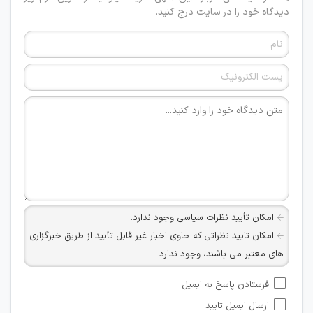
دیدگاه خود را در سایت درج کنید.
امکان تأیید نظرات سیاسی وجود ندارد.
امکان تایید نظراتی که حاوی اخبار غیر قابل تأیید از طریق خبرگزاری
های معتبر می باشند، وجود ندارد.
امکان تأیید نظراتی که حاوی اطلاعات تماس شخصی افراد و یا ID
فرستادن پاسخ به ایمیل
شبکه های مجازی ارتباطی می باشند وجود ندارد.
ارسال ایمیل تایید
امکان تأیید نظرات کاربرانی که به هر طریقی قصد مأیوس کردن