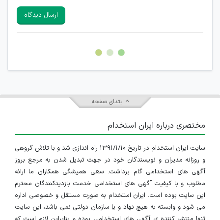
سایرین را دارند وجود ندارد.
ارسال دیدگاه
هرگونه تحریک، تحقیر و کنایه به سایر افراد (مسئول و غیر مسئول)
غیر مجاز می باشد.
امکان هماهنگی برای هرگونه ملاقات حضوری چه به صورت دسته
جمعی و چه فردی توسط کاربران سایت وجود ندارد.
ابتدای صفحه
مختصری درباره ایران استخدام
سایت ایران استخدام در تاریخ ۱۳۹۱/۱/۱۰ راه اندازی شد و با تلاش گروهی
و روزانه مدیران و نویسندگان خود در جهت تبدیل شدن به مرجع بروز
آگهی های استخدامی گام برداشت. سعی همیشگی همکاران ما ارائه
مطلوب و با کیفیت آگهی های استخدامی خدمت بازدیدکنندگان محترم
این سایت بوده است. ایران استخدام به صورت مستقل و خصوصی اداره
می شود و وابسته به هیچ نهاد و یا سازمان دولتی نمی باشد، این سایت
تنها منتشر کننده ی آگهی های استخدامی بوده و بنابراین لازم است که