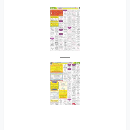
_____
_____
_____