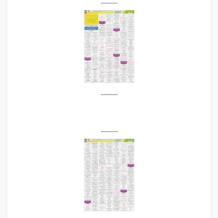
_____
_____
_____