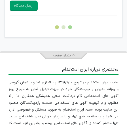
سایرین را دارند وجود ندارد.
ارسال دیدگاه
هرگونه تحریک، تحقیر و کنایه به سایر افراد (مسئول و غیر مسئول)
غیر مجاز می باشد.
امکان هماهنگی برای هرگونه ملاقات حضوری چه به صورت دسته
جمعی و چه فردی توسط کاربران سایت وجود ندارد.
ابتدای صفحه
مختصری درباره ایران استخدام
سایت ایران استخدام در تاریخ ۱۳۹۱/۱/۱۰ راه اندازی شد و با تلاش گروهی
و روزانه مدیران و نویسندگان خود در جهت تبدیل شدن به مرجع بروز
آگهی های استخدامی گام برداشت. سعی همیشگی همکاران ما ارائه
مطلوب و با کیفیت آگهی های استخدامی خدمت بازدیدکنندگان محترم
این سایت بوده است. ایران استخدام به صورت مستقل و خصوصی اداره
می شود و وابسته به هیچ نهاد و یا سازمان دولتی نمی باشد، این سایت
تنها منتشر کننده ی آگهی های استخدامی بوده و بنابراین لازم است که