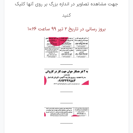
جهت مشاهده تصاویر در اندازه بزرگ بر روی آنها کلیک
کنی
د
بروز رسانی در تاریخ 2 تیر 99 ساعت 10:26
______
______
______
______