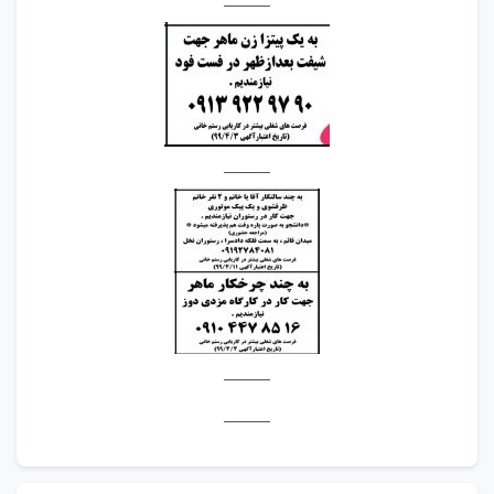
______
______
______
______