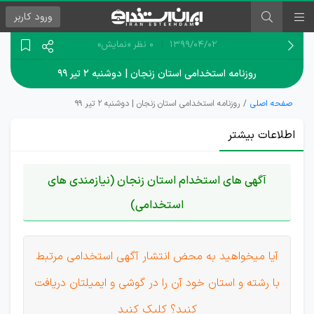
ورود
کاربر
۱۳۹۹/۰۴/۰۲
0 نظر
«نمایش»
روزنامه استخدامی استان زنجان | دوشنبه ۲ تیر ۹۹
صفحه اصلی
روزنامه استخدامی استان زنجان | دوشنبه ۲ تیر ۹۹
اطلاعات بیشتر
آگهی های استخدام استان زنجان (نیازمندی های
استخدامی)
آیا میخواهید به محض انتشار آگهی استخدامی مرتبط
با رشته و استان خود آن را در گوشی و ایمیلتان دریافت
کنید؟ کلیک کنید