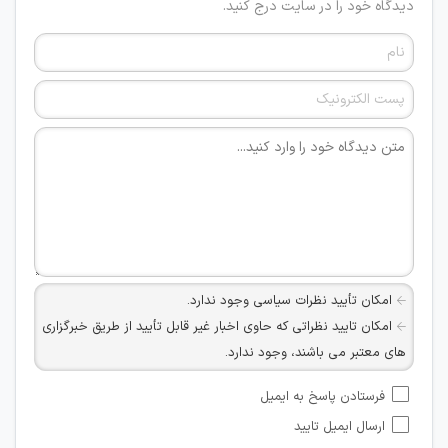
دیدگاه خود را در سایت درج کنید.
امکان تأیید نظرات سیاسی وجود ندارد.
امکان تایید نظراتی که حاوی اخبار غیر قابل تأیید از طریق خبرگزاری
های معتبر می باشند، وجود ندارد.
امکان تأیید نظراتی که حاوی اطلاعات تماس شخصی افراد و یا ID
فرستادن پاسخ به ایمیل
شبکه های مجازی ارتباطی می باشند وجود ندارد.
ارسال ایمیل تایید
امکان تأیید نظرات کاربرانی که به هر طریقی قصد مأیوس کردن