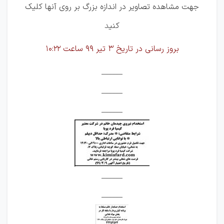
جهت مشاهده تصاویر در اندازه بزرگ بر روی آنها کلیک
کنی
د
بروز رسانی در تاریخ 3 تیر 99 ساعت 10:22
______
______
______
______
______