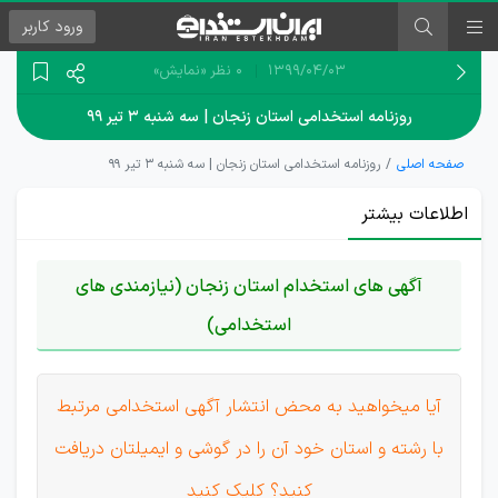
ورود
کاربر
۱۳۹۹/۰۴/۰۳
0 نظر
«نمایش»
روزنامه استخدامی استان زنجان | سه شنبه ۳ تیر ۹۹
صفحه اصلی
روزنامه استخدامی استان زنجان | سه شنبه ۳ تیر ۹۹
اطلاعات بیشتر
آگهی های استخدام استان زنجان (نیازمندی های
استخدامی)
آیا میخواهید به محض انتشار آگهی استخدامی مرتبط
با رشته و استان خود آن را در گوشی و ایمیلتان دریافت
کنید؟ کلیک کنید