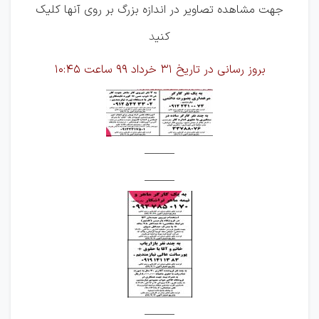
جهت مشاهده تصاویر در اندازه بزرگ بر روی آنها کلیک
کنی
د
بروز رسانی در تاریخ 31 خرداد 99 ساعت 10:45
______
______
______