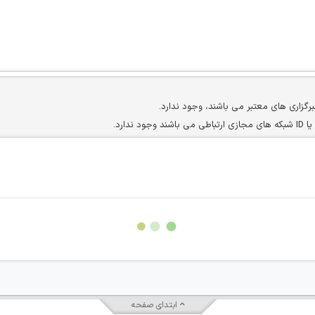
برگزاری های معتبر می باشند، وجود ندارد.
ارد.
ن سایرین را دارند وجود ندارد.
مسئول) غیر مجاز می باشد.
سته جمعی و چه فردی توسط کاربران سایت وجود ندارد.
ابتدای صفحه