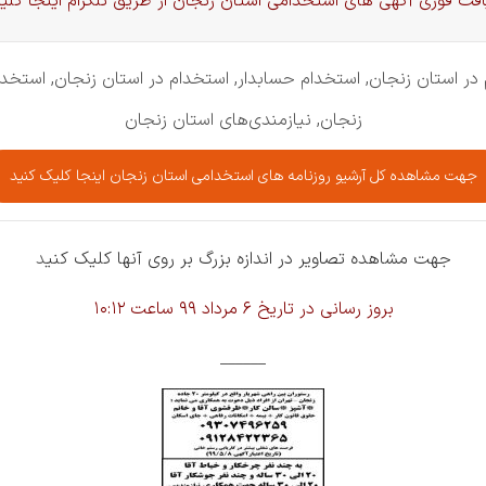
یافت فوری آگهی های استخدامی استان زنجان از طریق تلگرام اینجا کلی
ر استان زنجان, استخدام حسابدار, استخدام در استان زنجان, استخدام 
زنجان, نیازمندی‌های استان زنجان
جهت مشاهده کل آرشیو روزنامه های استخدامی استان زنجان اینجا کلیک کنید
جهت مشاهده تصاویر در اندازه بزرگ بر روی آنها کلیک کنی
د
بروز رسانی در تاریخ 6 مرداد 99 ساعت 10:12
______