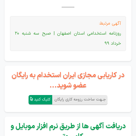
______
آگهی مرتبط:
روزنامه استخدامی استان اصفهان | صبح سه شنبه 20
خرداد 99
در کاریابی مجازی ایران استخدام به رایگان
عضو شوید...
جـهت ساخت رزومه کاری رایگان
کلیک کنید
دریافت آگهی ها از طریق نرم افزار موبایل و