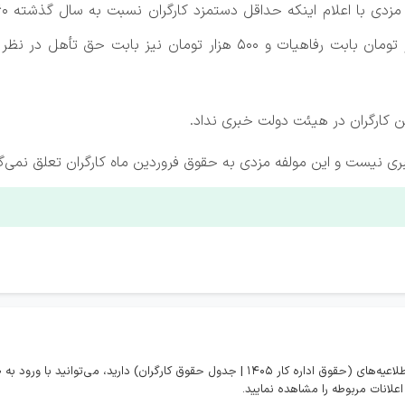
تومان بابت پایه سنواتی، دو میلیون و دویست هزار تومان بابت رفاهیات 
ن کارگران در هیئت دولت خبری نداد.
ری نیست و این مولفه مزدی به حقوق فروردین ماه کارگران تعلق نمی‌گ
در صورتی که تمایل به مشاهده همه اخبار و اطلاعیه‌های (حقوق اداره کار 1405 | جدول حقوق کارگران