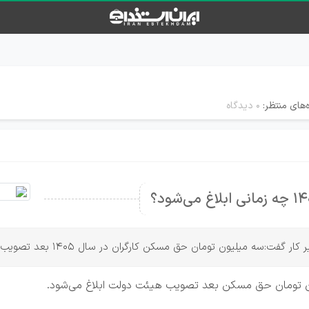
‌های منتظر:
۰ دیدگاه
لیون تومان حق مسکن کارگران در سال 1405 بعد تصویب هیئت دولت ابلاغ می‌شود.
 تومان حق مسکن بعد تصویب هیئت دولت ابلاغ می‌شود.