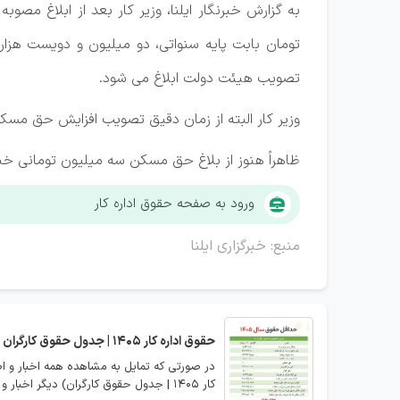
تصویب هیئت دولت ابلاغ می شود.
وزیر کار البته از زمان دقیق تصویب افزایش حق مسک
ظاهراً هنوز از بلاغ حق مسکن سه میلیون تومانی خب
ورود به صفحه حقوق اداره کار
منبع: خبرگزاری ایلنا
حقوق اداره کار 1405 | جدول حقوق کارگران
کار 1405 | جدول حقوق کارگران) دیگر اخبار و اعلانات مربوطه را مشاهده نمایید.