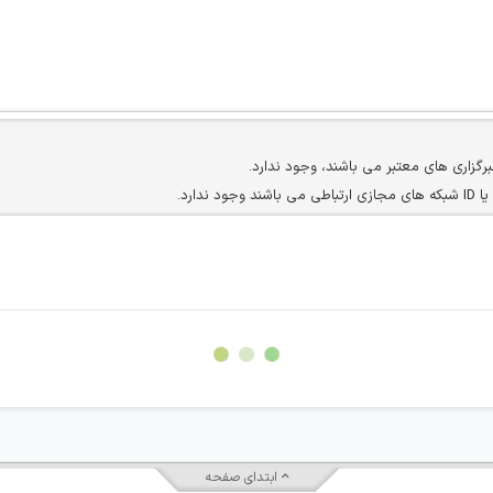
برگزاری های معتبر می باشند، وجود ندارد.
ارد.
ن سایرین را دارند وجود ندارد.
مسئول) غیر مجاز می باشد.
سته جمعی و چه فردی توسط کاربران سایت وجود ندارد.
ابتدای صفحه