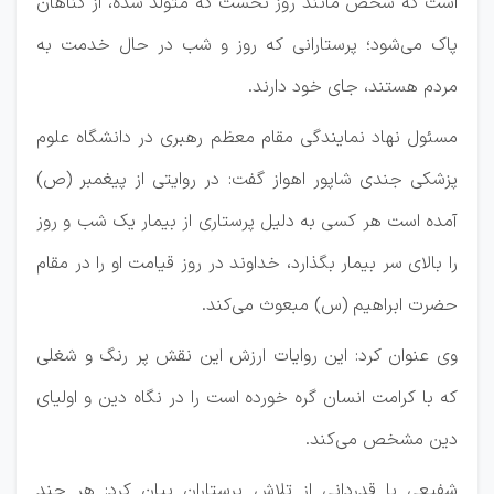
است که شخص مانند روز نخست که متولد شده، از گناهان
پاک می‌شود؛ پرستارانی که روز و شب در حال خدمت به
مردم هستند، جای خود دارند.
مسئول نهاد نمایندگی مقام معظم رهبری در دانشگاه علوم
پزشکی جندی شاپور اهواز گفت: در روایتی از پیغمبر (ص)
آمده است هر کسی به دلیل پرستاری از بیمار یک شب و روز
را بالای سر بیمار بگذارد، خداوند در روز قیامت او را در مقام
حضرت ابراهیم (س) مبعوث می‌کند.
وی عنوان کرد: این روایات ارزش این نقش پر رنگ و شغلی
که با کرامت انسان گره خورده است را در نگاه دین و اولیای
دین مشخص می‌کند.
شفیعی با قدردانی از تلاش پرستاران بیان کرد: هر چند