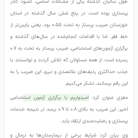
طول سالیان گذشته یکی از مشکلات اساسی، کمبود کادر
پرستاری بوده است. در پنج شش سال گذشته در استان
خوزستان ضریب پرستار به تخت ۰.۵۵ بود، یعنی پایین‌تر از
خط فقر. اما با اقدامات انجام‌شده در سال‌های گذشته و
برگزاری آزمون‌های استخدامی، ضریب پرستار به تخت به ۰.۷
رسیده است. از همه مسئولان که تلاش کردند و توانستند با
جذب حداکثری ردیف‌های بلاتصدی و نیرو، این ضریب را به
این رقم برسانند، تشکر می‌کنیم.
معزی عنوان کرد:
امیدواریم با برگزاری آزمون استخدامی
اخیر، این ضریب به بالای ۰.۸ تا ۰.۹ برسد در نتیجه خدمات
پرستاری و رضایت‌مندی ارتقاء یابد.
وی بیان کرد: شرایط برخی از بیمارستان‌ها به نرمال و