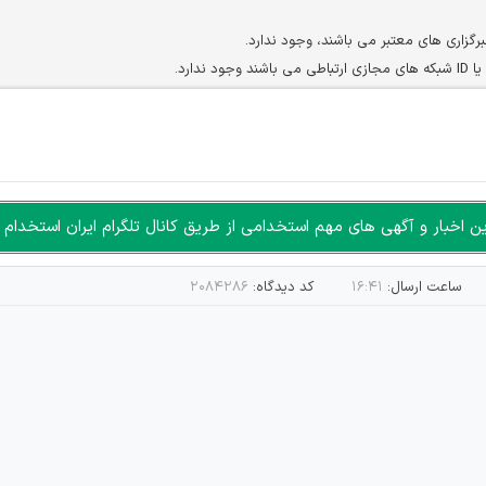
برگزاری های معتبر می باشند، وجود ندارد.
ارد.
ن سایرین را دارند وجود ندارد.
مسئول) غیر مجاز می باشد.
سته جمعی و چه فردی توسط کاربران سایت وجود ندارد.
اخبار و آگهی های مهم استخدامی از طریق کانال تلگرام ایران استخدام ا
ساعت ارسال:
۱۶:۴۱
کد دیدگاه:
۲۰۸۴۲۸۶