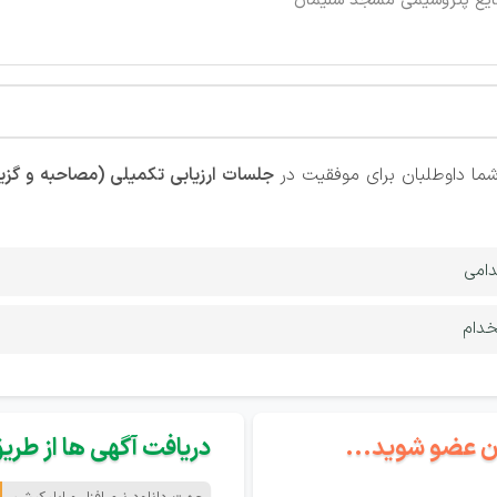
ایع پتروشیمی مسجد سلیمان
ما داوطلبان برای موفقیت در
جلسات ارزیابی تکمیلی (مصاحبه و گز
دامی
خدام
گان عضو شوید...
دریافت آگهی ها از طریق 