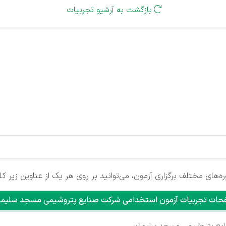
بازگشت به آرشیو تجربیات

‌های مختلف برگزاری آزمون، می‌توانید بر روی هر یک از عناوین زیر کل
ات تجربیات آزمون استخدامی شرکت صنایع پتروشیمی مسجد سلیم