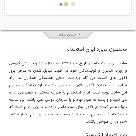
امکان هماهنگی برای هرگونه ملاقات حضوری چه به صورت دسته
جمعی و چه فردی توسط کاربران سایت وجود ندارد.
ابتدای صفحه
مختصری درباره ایران استخدام
سایت ایران استخدام در تاریخ ۱۳۹۱/۱/۱۰ راه اندازی شد و با تلاش گروهی
و روزانه مدیران و نویسندگان خود در جهت تبدیل شدن به مرجع بروز
آگهی های استخدامی گام برداشت. سعی همیشگی همکاران ما ارائه
مطلوب و با کیفیت آگهی های استخدامی خدمت بازدیدکنندگان محترم
این سایت بوده است. ایران استخدام به صورت مستقل و خصوصی اداره
می شود و وابسته به هیچ نهاد و یا سازمان دولتی نمی باشد، این سایت
تنها منتشر کننده ی آگهی های استخدامی بوده و بنابراین لازم است که
بازدید کنندگان محترم سایت خود نسبت به صحت و سقم اخبار منتشر
شده در آن هوشیار باشند.
نماد اعتماد الکترونیکی