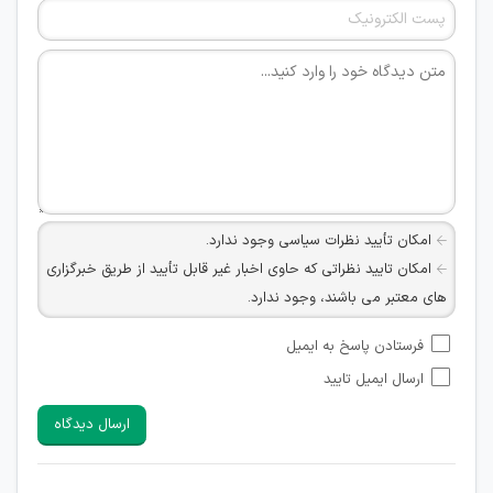
امکان تأیید نظرات سیاسی وجود ندارد.
امکان تایید نظراتی که حاوی اخبار غیر قابل تأیید از طریق خبرگزاری
های معتبر می باشند، وجود ندارد.
امکان تأیید نظراتی که حاوی اطلاعات تماس شخصی افراد و یا ID
فرستادن پاسخ به ایمیل
شبکه های مجازی ارتباطی می باشند وجود ندارد.
ارسال ایمیل تایید
امکان تأیید نظرات کاربرانی که به هر طریقی قصد مأیوس کردن
سایرین را دارند وجود ندارد.
ارسال دیدگاه
هرگونه تحریک، تحقیر و کنایه به سایر افراد (مسئول و غیر مسئول)
غیر مجاز می باشد.