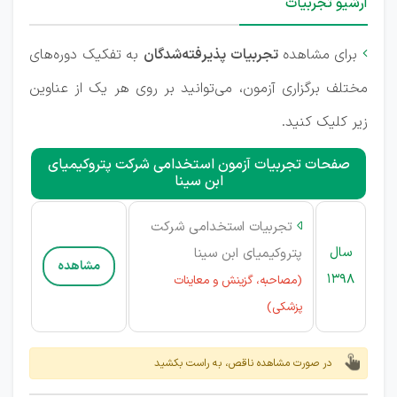
آرشیو تجربیات
برای مشاهده
تجربیات پذیرفته‌شدگان
به تفکیک دوره‌های

مختلف برگزاری آزمون، می‌توانید بر روی هر یک از عناوین
زیر کلیک کنید.
صفحات تجربیات آزمون استخدامی شرکت پتروکیمیای
ابن سینا
تجربیات استخدامی شرکت

سال
پتروکیمیای ابن سینا
مشاهده
1398
(مصاحبه، گزینش و معاینات
پزشکی)
در صورت مشاهده ناقص، به راست بکشید