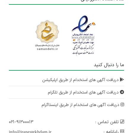
ما را دنبال کنید
دریافت آگهی های استخدام از طریق اپلیکیشن
دریافت آگهی های استخدام از طریق تلگرام
دریافت آگهی های استخدام از طریق اینستاگرام
تلفن تماس :
۰۲۱-۹۱۳۰۰۰۱۳
رایانامه :
info@iranestekhdam.ir