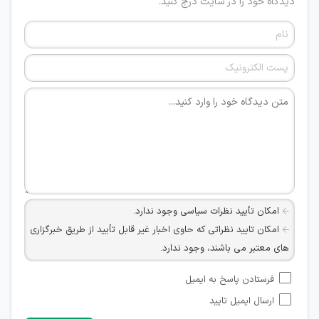
دیدگاه خود را در سایت درج کنید.
امکان تأیید نظرات سیاسی وجود ندارد.
امکان تایید نظراتی که حاوی اخبار غیر قابل تأیید از طریق خبرگزاری
های معتبر می باشند، وجود ندارد.
امکان تأیید نظراتی که حاوی اطلاعات تماس شخصی افراد و یا ID
فرستادن پاسخ به ایمیل
شبکه های مجازی ارتباطی می باشند وجود ندارد.
ارسال ایمیل تایید
امکان تأیید نظرات کاربرانی که به هر طریقی قصد مأیوس کردن