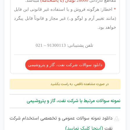
مقاطع کاردانی
28000 تومان (با
پاسخنامه
)
میباشد.
*
اخطار: هرگونه فروش و یا استفاده غیر قانونی این فایل
(مانند تغییر آرم و لوگو و..) غیر مجاز و قانوناً قابل پیگرد
خواهد بود.
تلفن پشتیبانی: 91300113 – 021
دانلود سوالات شرکت‌ نفت، گاز و پتروشیمی
در صورت مشاهده ناقص، به راست بکشید
نمونه سوالات مرتبط با شرکت نفت، گاز و پتروشیمی
دانلود نمونه سوالات عمومی و تخصصی استخدام شرکت
نفت
(اینجا کلیک نمایید)