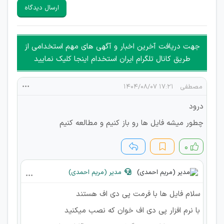
سایرین را دارند وجود ندارد.
ارسال دیدگاه
هرگونه تحریک، تحقیر و کنایه به سایر افراد (مسئول و غیر مسئول)
غیر مجاز می باشد.
امکان هماهنگی برای هرگونه ملاقات حضوری چه به صورت دسته
جهت دریافت آخرین اخبار و آگهی های مهم استخدامی از
جمعی و چه فردی توسط کاربران سایت وجود ندارد.
طریق کانال تلگرام ایران استخدام اینجا کلیک نمایید
مصطفی
۱۷:۲۱ ۱۴۰۴/۰۸/۰۷
درود
چطور میشه فایل ها رو باز کنیم و مطالعه کنیم
۰
مدیر (مریم احمدی)
سلام فایل ها با فرمت پی دی اف هستند
با نرم افزار پی دی اف خوان که نصب میکنید