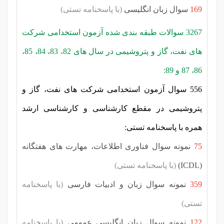
169
سوال زبان انگلیسی
(با پاسخنامه تستی)
3267 سوالات طبقه بندی شده آزمون استخدامی شرکت
های نفت، گاز و پتروشیمی در سال های 82، 83، 84، 85،
86، 87 و 89:
556 سوال آزمون استخدامی شرکت های نفت، گاز و
پتروشیمی در مقطع کارشناسی و کارشناسی ارشد
همره با پاسخنامه تستی:
75
نمونه سوال فناوری اطلاعات، مهارت های هفتگانه
(ICDL)
(با پاسخنامه تستی)
359
نمونه سوال زبان و ادبیات فارسی
(با پاسخنامه
تستی)
122
نمونه سوال زبان انگلیسی عمومی
(با پاسخنامه