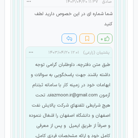
صادق
۱۱:۳۷ ۱۴۰۳/۰۴/۲۰
شما شماره ای در این خصوص دارید لطف
کنید
۰
پشتیبان (زارعی)
۱۲:۰۱ ۱۴۰۳/۰۴/۲۰
طبق متن دفترچه، داوطلبان گرامی توجه
داشته باشند جهت پاسخگویی به سوالات و
ابهامات خود در زمینه کار با سامانه ثبتنام
آزمون uiazmoon.ir@gmail.com، تحت
هیچ شرایطی تلفنهاي شرکت پالایش نفت
اصفهان و دانشگاه اصفهان را اشغال ننموده
و صرفاً از طریق ایمیل و پس از معرفی
کامل خود و ارائه مشخصات فردي کامل،