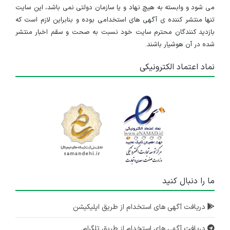
می شود و وابسته به هیچ نهاد و یا سازمان دولتی نمی باشد، این سایت
تنها منتشر کننده ی آگهی های استخدامی بوده و بنابراین لازم است که
بازدید کنندگان محترم سایت خود نسبت به صحت و سقم اخبار منتشر
شده در آن هوشیار باشند.
نماد اعتماد الکترونیکی
ما را دنبال کنید
دریافت آگهی های استخدام از طریق اپلیکیشن
دریافت آگهی های استخدام از طریق تلگرام