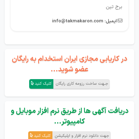
برج تین
ایمیل:
info@takmakaron.com

در کاریابی مجازی ایران استخدام به رایگان
عضو شوید...
جـهت ساخت رزومه کاری رایگان
کلیک کنید
دریافت آگهی ها از طریق نرم افزار موبایل و
کامپیوتر...
جهت دانلود نرم افزار و اپلیکیشن
کلیک کنید