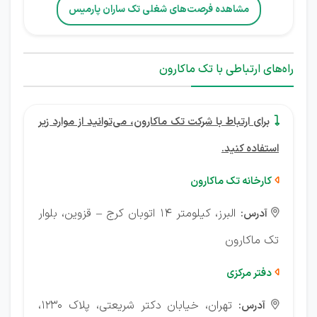
مشاهده فرصت‌های شغلی تک ساران پارمیس
راه‌های ارتباطی با تک ماکارون
برای ارتباط با شرکت تک ماکارون، می‌توانید از موارد زیر

استفاده کنید.
کارخانه تک ماکارون

البرز، کیلومتر ۱۴ اتوبان کرج – قزوین، بلوار
آدرس:

تک ماکارون
دفتر مرکزی

تهران، خیابان دکتر شریعتی، پلاک ۱۲۳۰،
آدرس:
