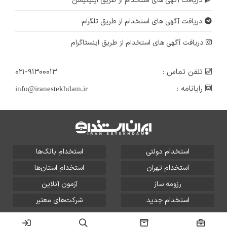
دریافت آگهی های استخدام از طریق اپلیکیشن
دریافت آگهی های استخدام از طریق تلگرام
دریافت آگهی های استخدام از طریق اینستاگرام
تلفن تماس :
۰۲۱-۹۱۳۰۰۰۱۳
رایانامه :
info@iranestekhdam.ir
استخدام دولتی
استخدام بانک‌ها
استخدام تهران
استخدام استان‌ها
رزومه ساز
آزمون آنلاین
استخدام جدید
شرکت‌های معتبر
تمامی حقوق این سایت برای آلتین سیستم محفوظ است و هر