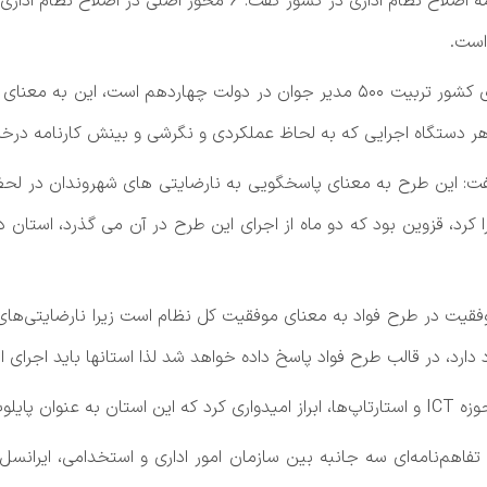
است.
رحیمی گفت: یکی دیگر از محورهای اصلاح نظام اداری کشور تربیت ۵۰۰ مدیر جوان در
ر دستگاه اجرایی که به لحاظ عملکردی و نگرشی و بینش کارنامه درخشان
 کرد، قزوین بود که دو ماه از اجرای این طرح در آن می گذرد، استان 
وفقیت در طرح فواد به معنای موفقیت کل نظام است زیرا نارضایتی‌ها
رد، در قالب طرح فواد پاسخ داده خواهد شد لذا استانها باید اجرای ا
 انتخاب شود.
فاهم‌نامه‌ای سه جانبه بین سازمان امور اداری و استخدامی، ایرانسل