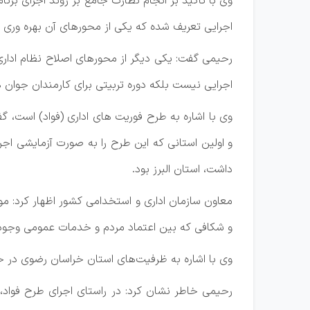
اجرایی تعریف شده که یکی از محورهای آن بهره وری 
اجرایی نیست بلکه دوره تربیتی برای کارمندان جوان ه
و اولین استانی که این طرح را به صورت آزمایشی اجرا
داشت، استان البرز بود.
معاون سازمان اداری و استخدامی کشور اظهار کرد: م
و شکافی که بین اعتماد مردم و خدمات عمومی وجود دا
وی با اشاره به ظرفیت‌های استان خراسان رضوی در حوزه ICT و استارتاپ‌ها، ابراز امیدواری کرد که این استان به عنوان پایلوت سوم اجرای آزمایشی طرح «فواد»
رحیمی خاطر نشان کرد: در راستای اجرای طرح فواد، ت