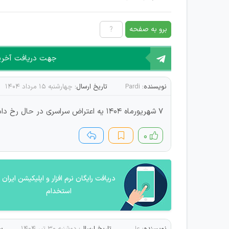
برو به صفحه
جهت دریافت آخرین 
نویسنده:
Pardi
تاریخ ارسال:
چهارشنبه ۱۵ مرداد ۱۴۰۴
7 شهریورماه ۱۴۰۴ یه اعتراض سراسری در حال رخ دادن هست
۰
دریافت رایگان نرم افزار و اپلیکیشن ایران
استخدام