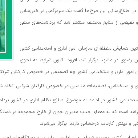
در اطلاع‌رسانی این طرح‌ها گفت: یک سردرگمی در خبررسانی
و نقیضی از منابع مختلف منتشر شد که برداشت‌های منفی
ستین همایش منطقه‌ای سازمان امور اداری و استخدامی کشور
ن رضوی در مشهد برگزار شد، افزود: اکنون شرایط به نحوی
ن امور اداری و استخدامی کشور چه تصمیمی در خصوص کارکنان شرکت
اداری و استخدامی، تصمیمات مناسبی در خصوص کارکنان شرکتی اتخاذ ش
تخدامی کشور در ادامه به موضوع اصلاح نظام اداری در کشور پرداخت
هم، تربیت ۵۰۰ مدیر جوان و کارآمد است که به معنای جذب مدیران جوان از خارج مجموع
 و بینش کارنامه درخشانی دارند، برگزار می‌شود.
وان در دستگاه‌های اجرایی کشور مصوبه شورای عالی اداری را دارد و به دستگاه‌ه