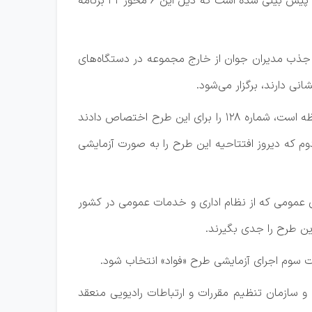
وی با تاکید بر انجام نظارت جامع بر روند اجرای برنامه اصلاح نظام اداری در کشور گفت: ۶ محور اصلی در اصلاح نظام اداری پیش بینی شده است که ذیل این ۶ محور ۳۲ برنامه
 دولت چهاردهم است، این به معنای جذب مدیران جوان از خارج مجموعه در دستگاه‌های
ی دارند، برگزار می‌شود.
وی با اشاره به طرح فوریت های اداری (فواد) است، گفت: این طرح به معنای پاسخگویی به نارضایتی های شهروندان در لحظه است، شماره ۱۲۸ را برای این طرح اختصاص دادند
دوم که دیروز افتتاحیه این طرح را به صورت آزمایشی
ی عمومی که از نظام اداری و خدمات عمومی در کشور
ین طرح را جدی بگیرند.
 و سازمان تنظیم مقررات و ارتباطات رادیویی منعقد