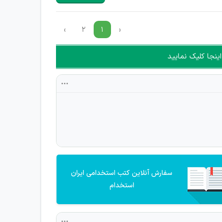
›
۲
۱
‹
ینجا کلیک نمایید
سفارش آنلاین کتب استخدامی ایران
استخدام