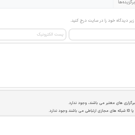
رگزیده‌ها
 زیر دیدگاه خود را در سایت درج کنید.
برگزاری های معتبر می باشند، وجود ندارد.
ارد.
ن سایرین را دارند وجود ندارد.
مسئول) غیر مجاز می باشد.
سته جمعی و چه فردی توسط کاربران سایت وجود ندارد.