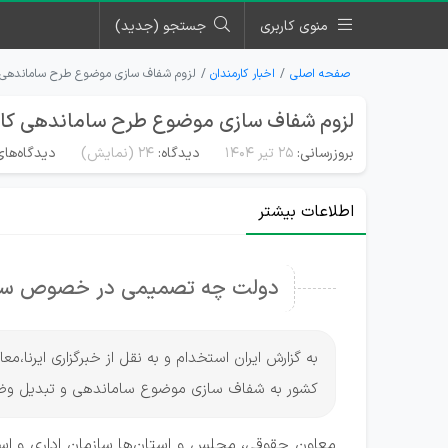
منوی کاربری
جستجو (جدید)
صفحه اصلی
اخبار کارمندان
لزوم شفاف سازی موضوع طرح ساماندهی ک
لزوم شفاف سازی موضوع طرح ساماندهی کار
بروزرسانی:
۲۵ تیر ۱۴۰۴
دیدگاه:
24
(نمایش)
دیدگاه‌های
اطلاعات بیشتر
دولت چه تصمیمی در خصوص ساما
به گزارش ایران استخدام و به نقل از خبرگزاری ایرنا
کشور به شفاف سازی موضوع ساماندهی و تبدیل وضع