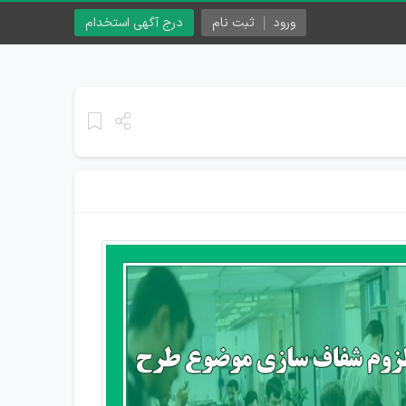
ورود
ثبت نام
درج آگهی استخدام