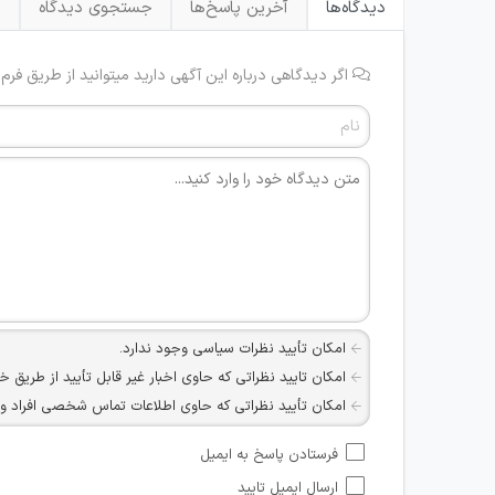
دیدگاه‌ها
آخرین پاسخ‌ها
جستجوی دیدگاه
ب
اگر دیدگاهی درباره این آگهی دارید میتوانید از طریق فرم
امکان تأیید نظرات سیاسی وجود ندارد.
امکان تایید نظراتی که حاوی اخبار غیر قابل تأیید از طریق خ
امکان تأیید نظراتی که حاوی اطلاعات تماس شخصی افراد و یا ID شبکه های مجازی ارتباطی می باشند وجود ند
امکان تأیید نظرات کاربرانی که به هر طریقی قصد مأیوس کرد
فرستادن پاسخ به ایمیل
هرگونه تحریک، تحقیر و کنایه به سایر افراد (مسئول و غیر 
ارسال ایمیل تایید
امکان هماهنگی برای هرگونه ملاقات حضوری چه به صورت د