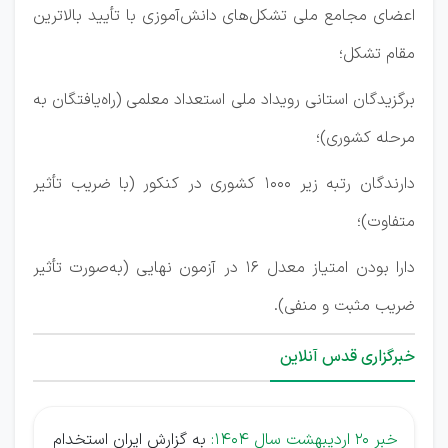
اعضای مجامع ملی تشکل‌های دانش‌آموزی با تأیید بالاترین
مقام تشکل؛
برگزیدگان استانی رویداد ملی استعداد معلمی (راه‌یافتگان به
مرحله کشوری)؛
دارندگان رتبه‌ زیر 1000 کشوری در کنکور (با ضریب تأثیر
متفاوت)؛
دارا بودن امتیاز معدل 16 در آزمون نهایی (به‌صورت تأثیر
ضریب مثبت و منفی).
خبرگزاری قدس آنلاین
خبر 20 اردیبهشت سال 1404:
به گزارش ایران استخدام