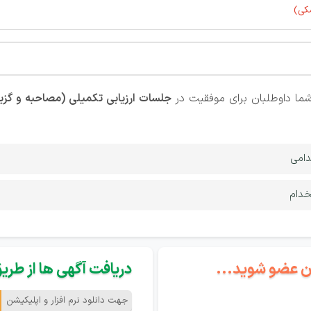
شکی)
ما داوطلبان برای موفقیت در
جلسات ارزیابی تکمیلی (مصاحبه و گز
دامی
خدام
گان عضو شوید...
دریافت آگهی ها از طریق 
جهت دانلود نرم افزار و اپلیکیشن