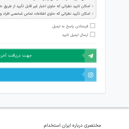
امکان تایید نظراتی که حاوی اخبار غیر قابل تأیید از طریق خ
امکان تأیید نظراتی که حاوی اطلاعات تماس شخصی افراد و یا ID شبکه های مجازی ارتباطی می باشند وجود ند
امکان تأیید نظرات کاربرانی که به هر طریقی قصد مأیوس کرد
فرستادن پاسخ به ایمیل
هرگونه تحریک، تحقیر و کنایه به سایر افراد (مسئول و غیر 
ارسال ایمیل تایید
امکان هماهنگی برای هرگونه ملاقات حضوری چه به صورت د
جهت دریافت آخرین 
مختصری درباره ایران استخدام