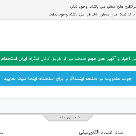
برگزاری های معتبر می باشند، وجود ندارد.
ارد.
ن سایرین را دارند وجود ندارد.
مسئول) غیر مجاز می باشد.
سته جمعی و چه فردی توسط کاربران سایت وجود ندارد.
اخبار و آگهی های مهم استخدامی از طریق کانال تلگرام ایران استخدام ا
جهت عضویت در صفحه اینستاگرام ایران استخدام اینجا کلیک نمایید
ابتدای صفحه
نماد اعتماد الکترونیکی
ما