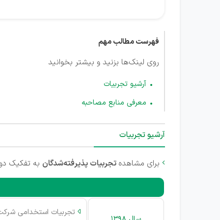
فهرست مطالب مهم
روی لینک‌ها بزنید و بیشتر بخوانید
آرشیو تجربیات
معرفی منابع مصاحبه
آرشیو تجربیات
برای مشاهده
تجربیات پذیرفته‌شدگان
به تفکیک دوره

تجربیات استخدامی شرکت 

سال 1398