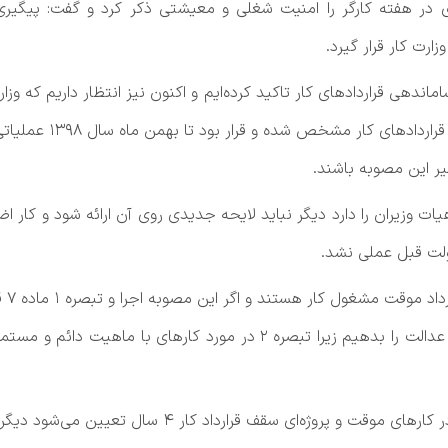
در هفته کارگر را امنیت شغلی و معیشتی ذکر کرد و گفت: پیگیری بی
رت کار قرار گیرد.
ماندهی قراردادهای کار تاکید کرده‌ایم و اکنون نیز انتظار داریم که
۱ ماده ۷ قانون کار را
یر این مصوبه باشند.
ات وزیران را دارد دیگر نباید لایحه جدیدی روی آن ارائه شود و کار اض
ولت قبل عملی نشد.
می‌رود و می‌توانیم درخواست لغو دادنامه ۱۷۹ دیوان عدالت را بدهیم زیرا ت
رئیس اتحادیه کارگران قراردادی و پیمانی افزود:وقتی در ک