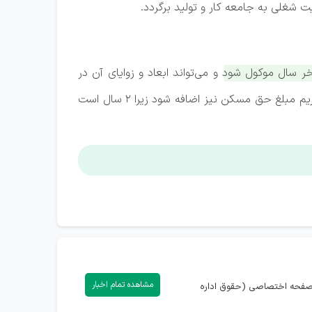
ت شغلی به جامعه کار و تولید برگردد.
ر سال موکول شود و می‌تواند ابعاد و زوایای آن در
جلسات شورای عالی کار مورد کار کارشناسی قرار بگیرد. اگرچه امسال دستمزد کارگران ۴۵ درصد افزایش یافت ولی انتظار داریم مبلغ حق مسکن نیز اضافه شود زیرا ۲ سال است
مشاهده تمام اخبار
) دارید، می‌توانید با ورود به صفحه اختصاصی (حقوق اداره