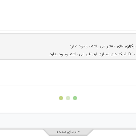
برگزاری های معتبر می باشند، وجود ندارد.
ارد.
ن سایرین را دارند وجود ندارد.
مسئول) غیر مجاز می باشد.
سته جمعی و چه فردی توسط کاربران سایت وجود ندارد.
ابتدای صفحه