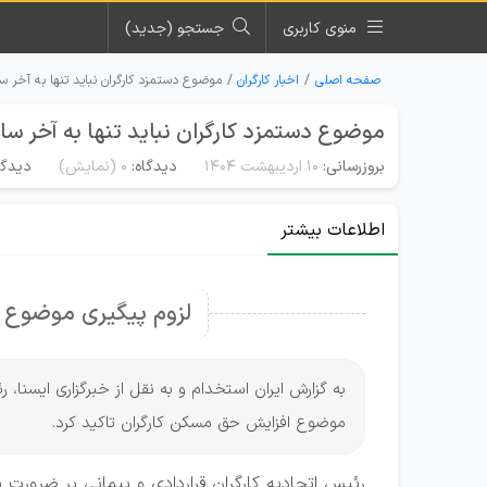
منوی کاربری
جستجو (جدید)
صفحه اصلی
اخبار کارگران
موضوع دستمزد کارگران نباید تنها به آخر 
موضوع دستمزد کارگران نباید تنها به آخر س
بروزرسانی:
۱۰ اردیبهشت ۱۴۰۴
دیدگاه:
0
(نمایش)
دیدگا
اطلاعات بیشتر
لزوم پیگیری موضوع 
به گزارش ایران استخدام و به نقل از خبرگزاری ایسنا، 
موضوع افزایش حق مسکن کارگران تاکید کرد.
رئیس اتحادیه کارگران قراردادی و پیمانی بر ضرورت 