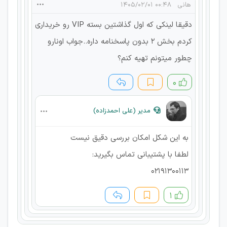
هانی
۰۰:۴۸ ۱۴۰۵/۰۲/۰۱
دقیقا لینکی که اول گذاشتین بسته VIP رو خریداری
کردم بخش 2 بدون پاسخنامه داره..جواب اونارو
چطور میتونم تهیه کنم؟
۰
مدیر (علی احمدزاده)
به این شکل امکان بررسی دقیق نیست
لطفا با پشتیبانی تماس بگیرید:
02191300113
۱