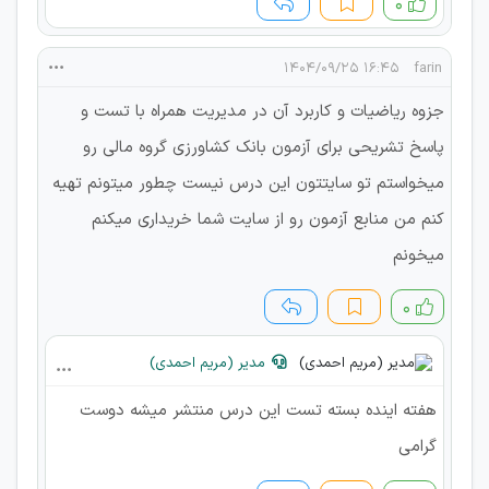
۰
۱۶:۴۵ ۱۴۰۴/۰۹/۲۵
farin
جزوه ریاضیات و کاربرد آن در مدیریت همراه با تست و
پاسخ تشریحی برای آزمون بانک کشاورزی گروه مالی رو
میخواستم تو سایتتون این درس نیست چطور میتونم تهیه
کنم من منابع آزمون رو از سایت شما خریداری میکنم
میخونم
۰
مدیر (مریم احمدی)
هفته اینده بسته تست این درس منتشر میشه دوست
گرامی