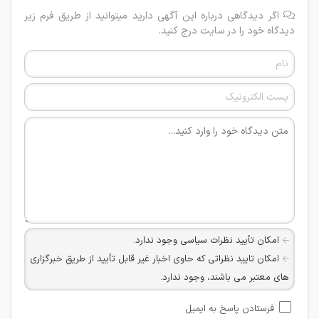
اگر دیدگاهی درباره این آگهی دارید میتوانید از طریق فرم زیر
دیدگاه خود را در سایت درج کنید.
امکان تأیید نظرات سیاسی وجود ندارد.
امکان تایید نظراتی که حاوی اخبار غیر قابل تأیید از طریق خبرگزاری
های معتبر می باشند، وجود ندارد.
امکان تأیید نظراتی که حاوی اطلاعات تماس شخصی افراد و یا ID
فرستادن پاسخ به ایمیل
شبکه های مجازی ارتباطی می باشند وجود ندارد.