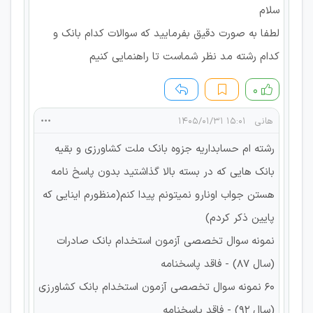
سلام
لطفا به صورت دقیق بفرمایید که سوالات کدام بانک و
کدام رشته مد نظر شماست تا راهنمایی کنیم
۰
هانی
۱۵:۰۱ ۱۴۰۵/۰۱/۳۱
رشته ام حسابداریه جزوه بانک ملت کشاورزی و بقیه
بانک هایی که در بسته بالا گذاشتید بدون پاسخ نامه
هستن جواب اونارو نمیتونم پیدا کنم(منظورم اینایی که
پایین ذکر کردم)
نمونه سوال تخصصی آزمون استخدام بانک صادرات
(سال 87) - فاقد پاسخنامه
60 نمونه سوال تخصصی آزمون استخدام بانک کشاورزی
(سال 92) - فاقد پاسخنامه