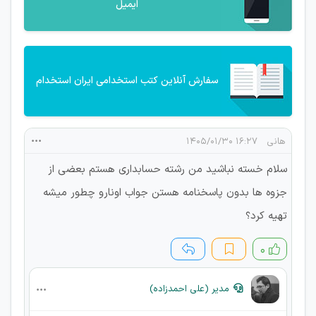
ایمیل
سفارش آنلاین کتب استخدامی ایران استخدام
هانی
۱۶:۲۷ ۱۴۰۵/۰۱/۳۰
سلام خسته نباشید من رشته حسابداری هستم بعضی از
جزوه ها بدون پاسخنامه هستن جواب اونارو چطور میشه
تهیه کرد؟
۰
مدیر (علی احمدزاده)