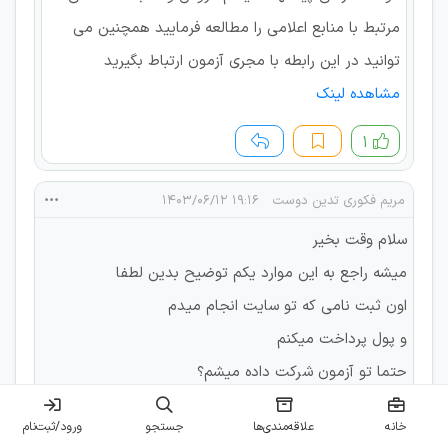
مرتبط با منابع اعلامی را مطالعه فرمایید همچنین می
توانید در این رابطه با مجری آزمون ارتباط بگیرید
مشاهده لینک
۱
مریم فکوری تدین دوست
۱۹:۱۶ ۱۴۰۳/۰۶/۱۲
سلام وقت بخیر
میشه راجع به این موارد یکم توضیح بدین لطفا
اون ثبت نامی که تو سایت انجام میدم
و پول پرداخت میکنم
حتما تو آزمون شرکت داده میشم؟
راجع به سوال های آزمون و اینکه نمره قبولی چند هست
خانه
علاقه‌مندی‌ها
جستجو
ورود/ثبت‌نام
و چه تعدادی رو با چه شرایطی به مصاحبه دعوت میکنن