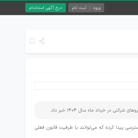
ورود
ثبت نام
درج آگهی استخدام
ی در خرداد ماه سال 1404 خبر داد.
س‌جمهور، به بانک اطلاعاتی ۷۸۰ هزار نفر از کارکنان دولت دسترسی پیدا کرده که می‌توانند با ظرفیت قانون فعلی