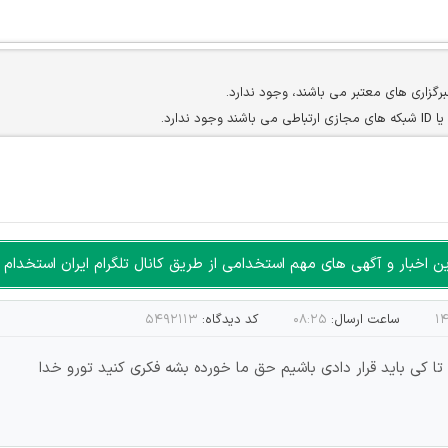
برگزاری های معتبر می باشند، وجود ندارد.
ارد.
ن سایرین را دارند وجود ندارد.
مسئول) غیر مجاز می باشد.
سته جمعی و چه فردی توسط کاربران سایت وجود ندارد.
اخبار و آگهی های مهم استخدامی از طریق کانال تلگرام ایران استخدام ا
ساعت ارسال:
۰۸:۲۵
کد دیدگاه:
۵۴۹۲۱۱۳