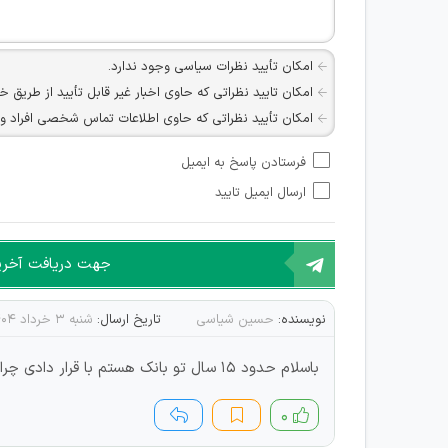
امکان تأیید نظرات سیاسی وجود ندارد.
امکان تایید نظراتی که حاوی اخبار غیر قابل تأیید از طریق خ
امکان تأیید نظراتی که حاوی اطلاعات تماس شخصی افراد و یا ID شبکه های مجازی ارتباطی می باشند وجود ند
امکان تأیید نظرات کاربرانی که به هر طریقی قصد مأیوس کرد
فرستادن پاسخ به ایمیل
هرگونه تحریک، تحقیر و کنایه به سایر افراد (مسئول و غیر 
ارسال ایمیل تایید
امکان هماهنگی برای هرگونه ملاقات حضوری چه به صورت د
جهت دریافت آخرین 
نویسنده:
حسین شیاسی
تاریخ ارسال:
شنبه ۳ خرداد ۱۴۰۴
باسلام حدود 15 سال تو بانک هستم با قرار دادی چرا تا کی باید قرار دادی باشیم حق ما خورده بشه فکری کنید تورو خدا
۰