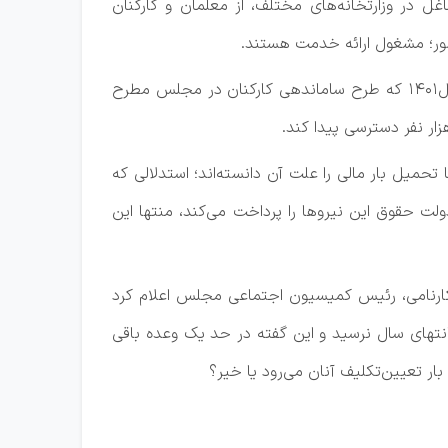
 در وزارتخانه‌های مختلف، از معلمان و کارکنان
کشور؛ مشغول ارائه خدمت هستند.
به‌همین منظور در ابتدای راه سازمان اداری و استخدامی مکلف شد وضعیت تعداد این نیروها را مشخص کند. البته در سال۱۴۰۱ که طرح ساماندهی کارکنان در مجلس مطرح
حمیل بار مالی را علت آن دانسته‌اند؛ استدلالی که
ولت حقوق این نیروها را پرداخت می‌کند، منتها این
 کارنامی، رئیس کمیسیون اجتماعی مجلس اعلام کرد
نتهای سال نرسید و این گفته در حد یک وعده باقی
ار تعیین‌تکلیف آنان می‌رود یا خیر؟