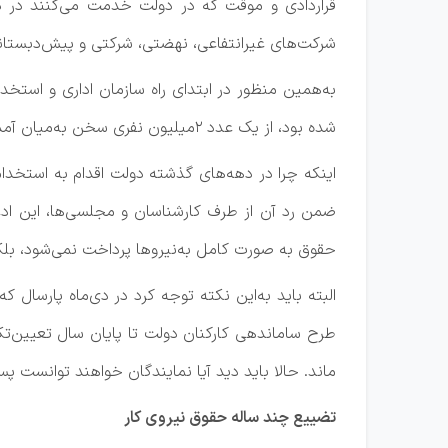
قراردادی و موقت که در دولت خدمت می‌کنند در دس
شرکت‌های غیرانتفاعی، نهضتی، شرکتی و پیش‌دبستانی 
شده بود، از یک عدد ۲میلیون نفری سخن به‌میان آمده بود، اما تاکنون سازمان اداری و استخدامی توانسته به اطلاعات ۷۸۰هزار نفر دسترسی پیدا کند.
اینکه چرا در دهه‌های گذشته دولت اقدام به ‌استخدا
ضمن رد آن از طرف کارشناسان و مجلسی‌ها، این ادعا 
حقوق به صورت کامل به‌نیروها پرداخت نمی‌شود، بل
البته باید به‌این نکته توجه کرد در دی‌ماه پارس
طرح ساماندهی کارکنان دولت تا پایان سال تعیین‌ت
ماند. حالا باید دید آیا نمایندگان خواهند توانست پ
تضییع چند ساله حقوق نیروی کار