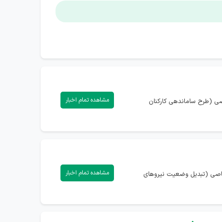
مشاهده تمام اخبار
اصی (طرح ساماندهی کارکنان
مشاهده تمام اخبار
تصاصی (تبدیل وضعیت نیروهای