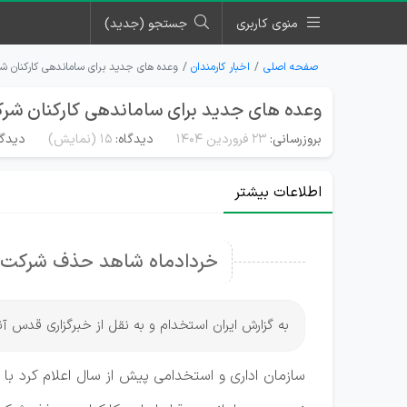
منوی کاربری
جستجو (جدید)
صفحه اصلی
اخبار کارمندان
وعده های جدید برای ساماندهی کارکنان ش
وعده های جدید برای ساماندهی کارکنان شرک
بروزرسانی:
۲۳ فروردین ۱۴۰۴
دیدگاه:
15
(نمایش)
دیدگا
اطلاعات بیشتر
خردادماه شاهد حذف شرکت‌ه
به گزارش ایران استخدام و به نقل از خبرگزاری قدس آنلا