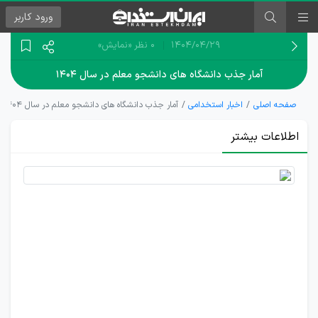
ورود
کاربر
۱۴۰۴/۰۴/۲۹
0 نظر
«نمایش»
آمار جذب دانشگاه های دانشجو معلم در سال ۱۴۰۴
صفحه اصلی
اخبار استخدامی
آمار جذب دانشگاه های دانشجو معلم در سال ۱۴۰۴
اطلاعات بیشتر
جزئیات
پذیرفته‌شدگان
دانشگاه
فرهنگیان در
مرحله ارزیابی
تکمیلی