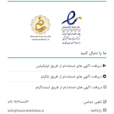
ما را دنبال کنید
دریافت آگهی های استخدام از طریق اپلیکیشن
دریافت آگهی های استخدام از طریق تلگرام
دریافت آگهی های استخدام از طریق اینستاگرام
تلفن تماس :
۰۲۱-۹۱۳۰۰۰۱۳
رایانامه :
info@iranestekhdam.ir