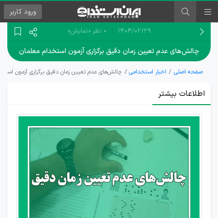
ورود
کاربر
۱۴۰۴/۰۲/۲۹
0 نظر
«نمایش»
چالش‌های عدم تعیین زمان دقیق برگزاری آزمون استخدام معلمان
صفحه اصلی
اخبار استخدامی
چالش‌های عدم تعیین زمان دقیق برگزاری آزمون استخد
اطلاعات بیشتر
نگرانی‌ها
از تأخیر
در عدم
تعیین
زمان
مشخص