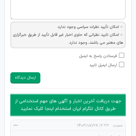
امکان تأیید نظرات سیاسی وجود ندارد.
امکان تایید نظراتی که حاوی اخبار غیر قابل تأیید از طریق خبرگزاری
های معتبر می باشند، وجود ندارد.
امکان تأیید نظراتی که حاوی اطلاعات تماس شخصی افراد و یا ID
فرستادن پاسخ به ایمیل
شبکه های مجازی ارتباطی می باشند وجود ندارد.
ارسال ایمیل تایید
امکان تأیید نظرات کاربرانی که به هر طریقی قصد مأیوس کردن
سایرین را دارند وجود ندارد.
ارسال دیدگاه
هرگونه تحریک، تحقیر و کنایه به سایر افراد (مسئول و غیر مسئول)
غیر مجاز می باشد.
امکان هماهنگی برای هرگونه ملاقات حضوری چه به صورت دسته
جهت دریافت آخرین اخبار و آگهی های مهم استخدامی از
جمعی و چه فردی توسط کاربران سایت وجود ندارد.
طریق کانال تلگرام ایران استخدام اینجا کلیک نمایید
حجت
۱۲:۲۲ ۱۴۰۳/۰۷/۲۸