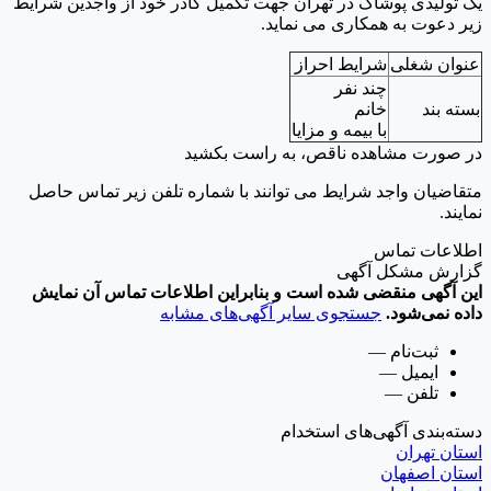
یک تولیدی پوشاک در تهران جهت تکمیل کادر خود از واجدین شرایط
زیر دعوت به همکاری می نماید.
عنوان شغلی
شرایط احراز
چند نفر
بسته بند
خانم
با بیمه و مزایا
در صورت مشاهده ناقص، به راست بکشید
متقاضیان واجد شرایط می توانند با شماره تلفن زیر تماس حاصل
نمایند.
اطلاعات تماس
گزارش مشکل آگهی
این آگهی منقضی شده است و بنابراین اطلاعات تماس آن نمایش
داده نمی‌شود.
جستجوی سایر آگهی‌های مشابه
ثبت‌نام
—
ایمیل
—
تلفن
—
دسته‌بندی آگهی‌های استخدام
استان تهران
استان اصفهان