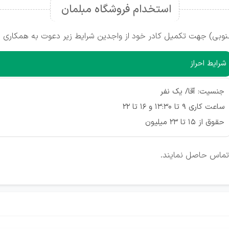
استخدام فروشگاه مبلمان
نوبی) جهت تکمیل کادر خود از واجدین شرایط زیر دعوت به همکاری م
شرایط احراز
جنسیت: آقا/ یک نفر
ساعت کاری 9 تا 13:30 و 16 تا 22
حقوق از 15 تا 23 میلیون
 تماس حاصل نمایند.