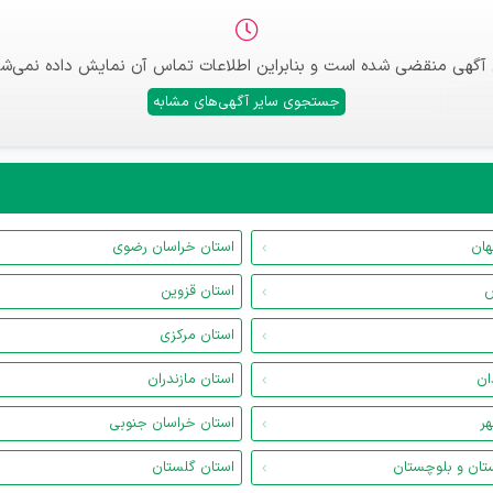
 آگهی منقضی شده است و بنابراین اطلاعات تماس آن نمایش داده نمی‌شو
جستجوی سایر آگهی‌های مشابه
هان
استان خراسان رضوی
س
استان قزوین
استان مرکزی
ان
استان مازندران
هر
استان خراسان جنوبی
تان و بلوچستان
استان گلستان