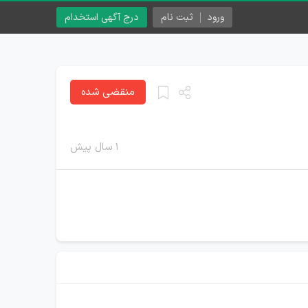
ورود
ثبت نام
درج آگهی استخدام
منقضی شده
۱ سال پیش