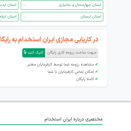
استان چهارمحال و بختیاری
استان اردب
استان لرستان
استان ایلام
در کاریابی مجازی ایران استخدام به رای
جـهت ساخت رزومه کاری رایگان
کلیک کنید
✔
مشاهده رزومه شما توسط کارفرمایان معتبر
✔
امکان تماس کارفرمایان با شما
✔
کاملا رایگان
مختصری درباره ایران استخدام