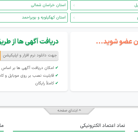
یل
استان خراسان شمالی
استان کهگیلویه و بویراحمد
گان عضو شوید...
دریافت آگهی ها از طریق 
جهت دانلود نرم افزار و اپلیکیشن
✔
امکان دریافت آگهی ها بر اساس 
✔
قابلیت نصب بر روی موبایل و کام
✔
کاملاً رایگان
ابتدای صفحه
نماد اعتماد الکترونیکی
ما