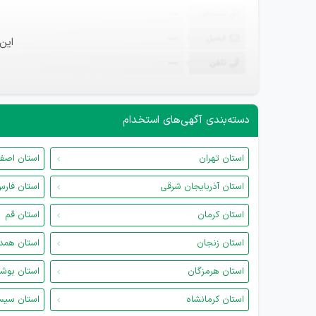
ثبت‌نام
—
ایمیل
—
این
تلفن
—
دسته‌بندی آگهی‌های استخدام
استان تهران
استان اصف
استان آذربایجان شرقی
استان فار
استان کرمان
استان قم
استان زنجان
استان همد
استان هرمزگان
استان بوش
استان کرمانشاه
استان سیس