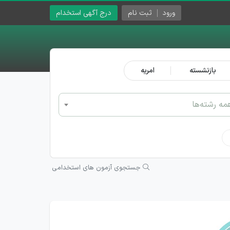
ورود
ثبت نام
درج آگهی استخدام
بازنشسته
امریه
مه رشته‌ها
جستجوی آزمون های استخدامی