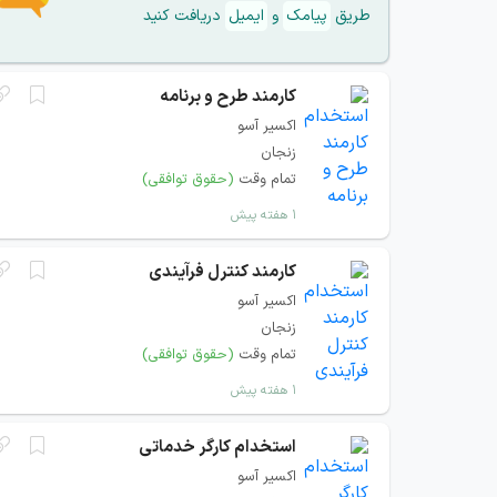
طریق
پیامک
و
ایمیل
دریافت کنید
کارمند طرح و برنامه
اکسیر آسو
زنجان
تمام وقت
(حقوق توافقی)
۱ هفته پیش
کارمند کنترل فرآیندی
اکسیر آسو
زنجان
تمام وقت
(حقوق توافقی)
۱ هفته پیش
استخدام کارگر خدماتی
اکسیر آسو