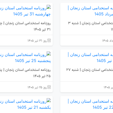
روزنامه استخدامی استان زنجان | شنبه 3
روزنامه استخدامی استان زنجان | چ
31 تیر 1405
روز ۳۱ تیر ۱۴۰۵
روزنامه استخدامی استان زنجان | شنبه 27
روزنامه استخدامی استان زنجان | پ
25 تیر 1405
روز ۲۵ تیر ۱۴۰۵