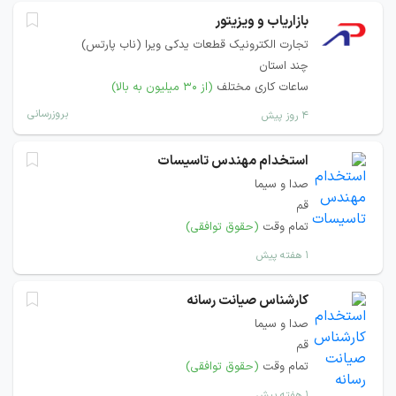
بازاریاب و ویزیتور
تجارت الکترونیک قطعات یدکی ویرا (ناب پارتس)
چند استان
ساعات کاری مختلف
(از ۳۰ میلیون به بالا)
بروزرسانی
۴ روز پیش
استخدام مهندس تاسیسات
صدا و سیما
قم
تمام وقت
(حقوق توافقی)
۱ هفته پیش
کارشناس صیانت رسانه
صدا و سیما
قم
تمام وقت
(حقوق توافقی)
۱ هفته پیش