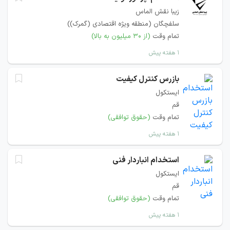
زیبا نقش الماس
سلفچگان (منطقه ویژه اقتصادی (گمرک))
تمام وقت
(از ۳۰ میلیون به بالا)
۱ هفته پیش
بازرس کنترل کیفیت
ایستکول
قم
تمام وقت
(حقوق توافقی)
۱ هفته پیش
استخدام انباردار فنی
ایستکول
قم
تمام وقت
(حقوق توافقی)
۱ هفته پیش