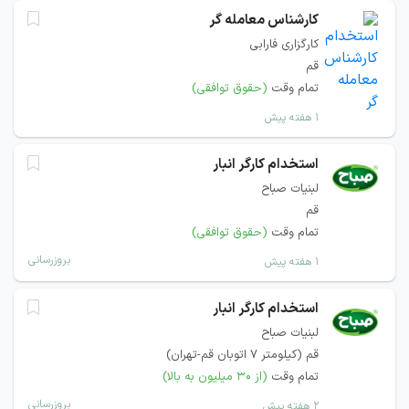
کارشناس معامله گر
کارگزاری فارابی
قم
تمام وقت
(حقوق توافقی)
۱ هفته پیش
استخدام کارگر انبار
لبنیات صباح
قم
تمام وقت
(حقوق توافقی)
بروزرسانی
۱ هفته پیش
استخدام کارگر انبار
لبنیات صباح
قم (کیلومتر ۷ اتوبان قم-تهران)
تمام وقت
(از ۳۰ میلیون به بالا)
بروزرسانی
۲ هفته پیش