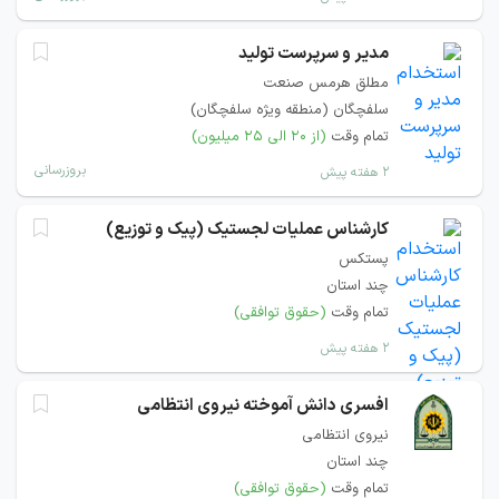
مدیر و سرپرست تولید
مطلق هرمس صنعت
سلفچگان (منطقه ویژه سلفچگان)
تمام وقت
(از ۲۰ الی ۲۵ میلیون)
بروزرسانی
۲ هفته پیش
کارشناس عملیات لجستیک (پیک و توزیع)
پستکس
چند استان
تمام وقت
(حقوق توافقی)
۲ هفته پیش
افسری دانش آموخته نیروی انتظامی
نیروی انتظامی
چند استان
تمام وقت
(حقوق توافقی)