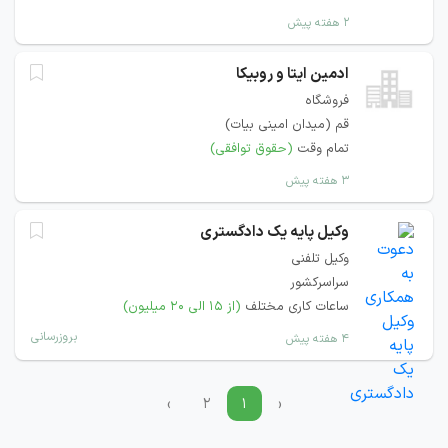
۲ هفته پیش
ادمین ایتا و روبیکا
فروشگاه
قم (میدان امینی بیات)
تمام وقت
(حقوق توافقی)
۳ هفته پیش
وکیل پایه یک دادگستری
وکیل تلفنی
سراسرکشور
ساعات کاری مختلف
(از ۱۵ الی ۲۰ میلیون)
بروزرسانی
۴ هفته پیش
›
۲
۱
‹