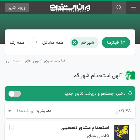
ورود
کاربر
×
فیلترها
شهر قم
همه مشاغل
همه رشته‌ها
جستجوی آزمون های استخدامی
آگهی استخدام شهر قم
ذخیره جستجو و دریافت نتایج جدید
نمایش:
۴۸
آگهی
بروزشده‌ها
استخدام مشاور تحصیلی
آکادمی همای