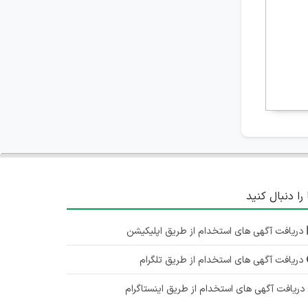
آذربایجان شرقی
۲ سال پیش
منقضی شده
استخدام CNC کار
آذربایجان شرقی
۲ سال پیش
منقضی شده
استخدام کارشناس کنترل کیفیت
آذربایجان شرقی
 را دنبال کنید
۲ سال پیش
منقضی شده
دریافت آگهی های استخدام از طریق اپلیکیشن
دریافت آگهی های استخدام از طریق تلگرام
ریافت آگهی های استخدام از طریق اینستاگرام