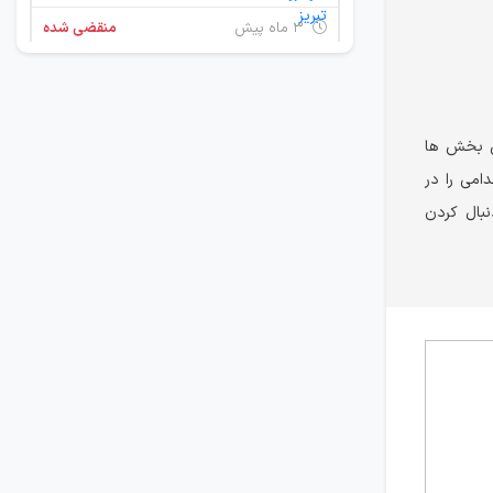
۳ ماه پیش
منقضی شده
استخدام اپراتور تولید
آذربایجان شرقی
ن بخش ها
۳ ماه پیش
منقضی شده
ستخدامی را در
نبال کردن
نیروی قالبساز و ابزارساز
آذربایجان شرقی
۷ ماه پیش
منقضی شده
استخدام اپراتور تولید
آذربایجان شرقی
۸ ماه پیش
منقضی شده
استخدام اپراتور تولید