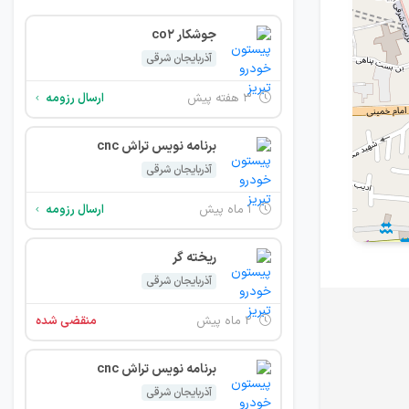
جوشکار co2
آذربایجان شرقی
۳ هفته پیش
ارسال رزومه
برنامه نویس تراش cnc
آذربایجان شرقی
۱ ماه پیش
ارسال رزومه
ریخته گر
آذربایجان شرقی
۲ ماه پیش
منقضی شده
برنامه نویس تراش cnc
آذربایجان شرقی