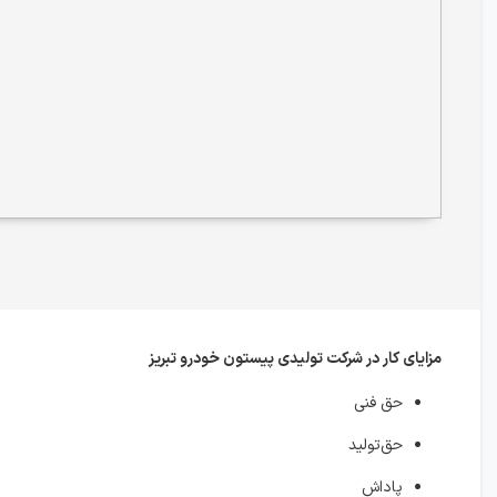
مزایای کار در شرکت تولیدی پیستون خودرو تبریز
حق فنی
حق‌تولید
پاداش