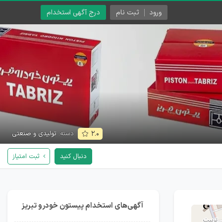
ورود
ثبت نام
درج آگهی استخدام
دسته:
تولیدی و صنعتی
۲.۰
دنبال کنید
ثبت امتیاز
آگهی‌های استخدام پیستون خودرو تبریز