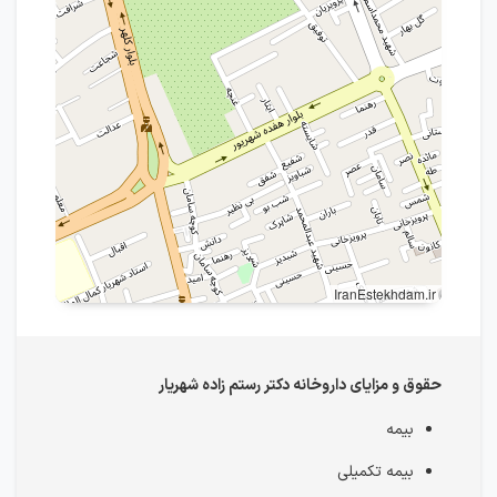
IranEstekhdam.ir
حقوق و مزایای داروخانه دکتر رستم زاده شهریار
بیمه
بیمه تکمیلی