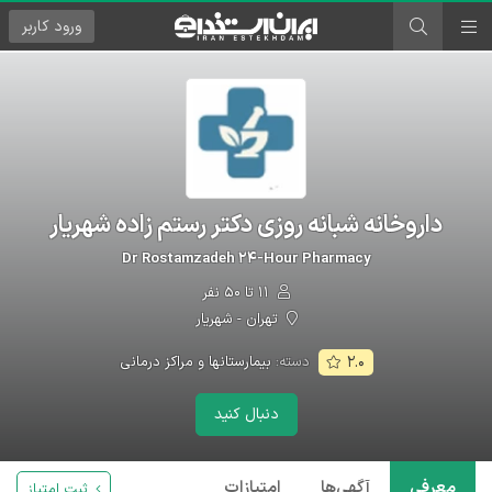
ورود
کاربر
داروخانه شبانه روزی دکتر رستم زاده شهریار
Dr Rostamzadeh ۲۴-Hour Pharmacy
۱۱ تا ۵۰ نفر
تهران - شهریار
دسته:
بیمارستانها و مراکز درمانی
۲.۰
دنبال کنید
معرفی
آگهی‌ها
امتیازات
ثبت امتیاز