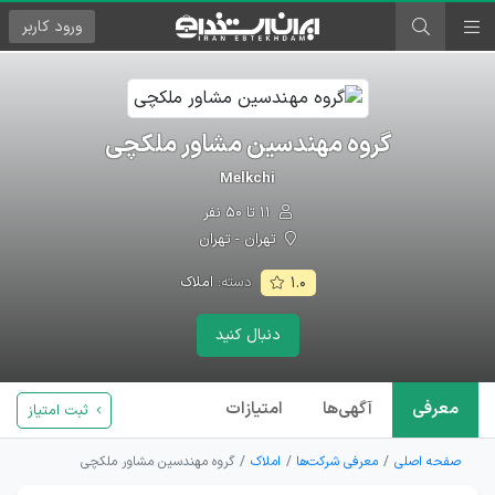
ورود
کاربر
گروه مهندسین مشاور ملکچی
Melkchi
۱۱ تا ۵۰ نفر
تهران - تهران
دسته:
املاک
۱.۰
دنبال کنید
معرفی
آگهی‌ها
امتیازات
ثبت امتیاز
صفحه اصلی
معرفی شرکت‌ها
املاک
گروه مهندسین مشاور ملکچی