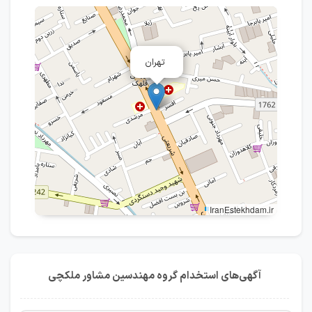
تهران
IranEstekhdam.ir
آگهی‌های استخدام گروه مهندسین مشاور ملکچی