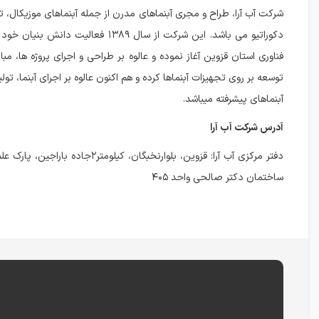
شرکت آب آرا، طراح و مجری آبنماهای مدرن از جمله آبنماهای موزیکال، ت
دکوراتیو می باشد. این شرکت از سال ۱۳۸۹ فعالیت دا
فناوری استان قزوین آغاز نموده و عالوه بر طراحی و اجرای پروژه ها، مب
توسعه بر روی تجهیزات آبنماها کرده و هم اکنون عالوه بر اجرای آبنما، تول
آبنماهای پیشرفته میباشد.
آدرس شرکت آب آرا
دفتر مرکزی آب آرا: قزوین، بلوارنخبگان، کیلومتر۲جا
ساختمان دکتر صالحی واحد ۴۰۵