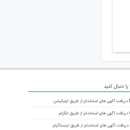
قزوین
۶ سال پیش
منقضی شده
کارشناس دفتر فنی
قزوین
۶ سال پیش
منقضی شده
استخدام کارشناس بازاریابی شرکت آب آرا
قزوین
 را دنبال کنید
۶ سال پیش
منقضی شده
دریافت آگهی های استخدام از طریق اپلیکیشن
دریافت آگهی های استخدام از طریق تلگرام
ریافت آگهی های استخدام از طریق اینستاگرام