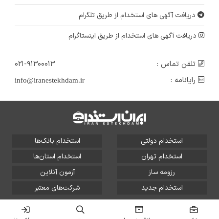
دریافت آگهی های استخدام از طریق تلگرام
دریافت آگهی های استخدام از طریق اینستاگرام
تلفن تماس :
۰۲۱-۹۱۳۰۰۰۱۳
رایانامه :
info@iranestekhdam.ir
استخدام دولتی
استخدام بانک‌ها
استخدام تهران
استخدام استان‌ها
رزومه ساز
آزمون آنلاین
استخدام جدید
شرکت‌های معتبر
تمامی حقوق این سایت برای آلتین سیستم محفوظ است و هر
گونه سوءاستفاده از آن پیگرد قانونی دارد.