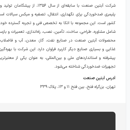
شرکت آبتین صنعت با سابقه‌ای از سال ۱۳۵۶، از
پلیمری ضدخوردگی برای نگهداری، انتقال، تصفیه و میکس سیالات اسی
کشور است. این مجموعه با اتکا به تخصص فنی و تجربه گسترده خود، 
شامل مشاوره، طراحی، ساخت، تأمین، نصب، راه‌اندازی، تعمیرات و بازساز
محصولات آبتین صنعت در صنایع نفت، گاز، معدن، آب و فاضلاب، ش
غذایی و بسیاری صنایع دیگر کاربرد فراوان دارد. این شرکت با بهره‌گیری
پیشرفته و استانداردهای ملی و بین‌المللی، به عنوان یکی از معتبرتری
تجهیزات ضدخوردگی شناخته می‌شود.
آدرس آبتین صنعت
تهران، بزرگراه فتح، بين فتح ۱۱ و ۱۳، پلاک ۳۳۹