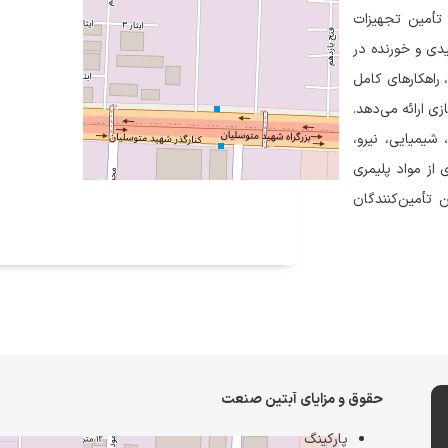
 پیشگامان تولید و تأمین تجهیزات
دی و خورنده در
راهکارهای کامل
ی ارائه می‌دهد.
یمیایی، نیرو،
 از مواد پلیمری
ن تأمین‌کنندگان
حقوق و مزایای آبتین صنعت
پارکینگ