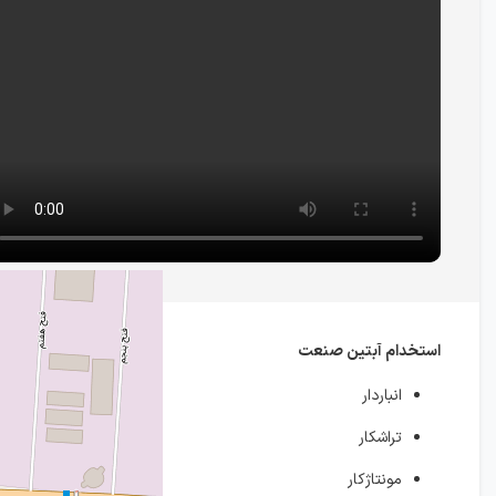
استخدام آبتین صنعت
انباردار
تراشکار
مونتاژکار