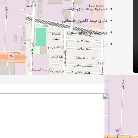
بسته ها و هدایای مناسبتی
دارای بیمه تامین اجتماعی
پرداخت به موقع حقوق
و ...