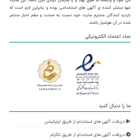
می شود و وابسته به هیچ نهاد و یا سازمان دولتی نمی باشد، این سایت
نیروی کنترل کیفیت
تنها منتشر کننده ی آگهی های استخدامی بوده و بنابراین لازم است که
بازدید کنندگان محترم سایت خود نسبت به صحت و سقم اخبار منتشر
تهران
شده در آن هوشیار باشند.
۲ سال پیش
منقضی شده
نماد اعتماد الکترونیکی
کارشناس استراتژیک
تهران
۲ سال پیش
منقضی شده
کارشناس ارشد خزانه
تهران
۲ سال پیش
ما را دنبال کنید
منقضی شده
کارشناس صادرات
دریافت آگهی های استخدام از طریق اپلیکیشن
تهران
دریافت آگهی های استخدام از طریق تلگرام