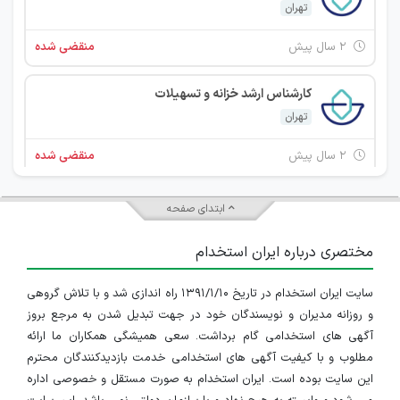
تهران
۲ سال پیش
منقضی شده
کارشناس ارشد خزانه و تسهیلات
تهران
۲ سال پیش
منقضی شده
استخدام کارشناس مالی
ابتدای صفحه
تهران
مختصری درباره ایران استخدام
۲ سال پیش
منقضی شده
سایت ایران استخدام در تاریخ ۱۳۹۱/۱/۱۰ راه اندازی شد و با تلاش گروهی
مدیر تولید
و روزانه مدیران و نویسندگان خود در جهت تبدیل شدن به مرجع بروز
تهران
آگهی های استخدامی گام برداشت. سعی همیشگی همکاران ما ارائه
مطلوب و با کیفیت آگهی های استخدامی خدمت بازدیدکنندگان محترم
۲ سال پیش
منقضی شده
این سایت بوده است. ایران استخدام به صورت مستقل و خصوصی اداره