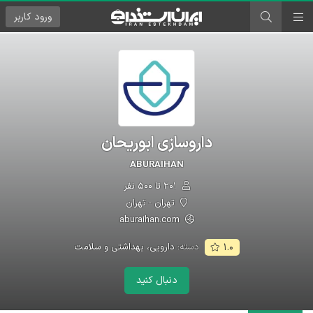
ورود
کاربر
داروسازی ابوریحان
ABURAIHAN
۲۰۱ تا ۵۰۰ نفر
تهران - تهران
aburaihan.com
دسته:
دارویی، بهداشتی و سلامت
۱.۰
دنبال کنید