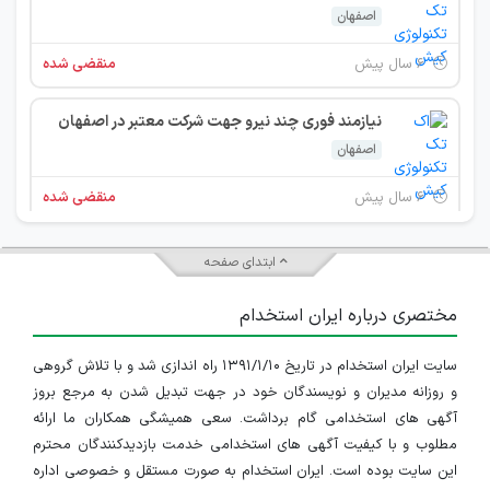
اصفهان
۶ سال پیش
منقضی شده
نیازمند فوری چند نیرو جهت شرکت معتبر در اصفهان
اصفهان
۶ سال پیش
منقضی شده
درخواست مسئول دفتر
ابتدای صفحه
اصفهان
مختصری درباره ایران استخدام
۶ سال پیش
منقضی شده
سایت ایران استخدام در تاریخ ۱۳۹۱/۱/۱۰ راه اندازی شد و با تلاش گروهی
درخواست نیروی کارشناس برنامه نویسی، کارشناس پشتیبانی سخت افزار و کارشناس امنیت شبکه
و روزانه مدیران و نویسندگان خود در جهت تبدیل شدن به مرجع بروز
اصفهان
آگهی های استخدامی گام برداشت. سعی همیشگی همکاران ما ارائه
مطلوب و با کیفیت آگهی های استخدامی خدمت بازدیدکنندگان محترم
۷ سال پیش
منقضی شده
این سایت بوده است. ایران استخدام به صورت مستقل و خصوصی اداره