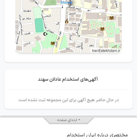
IranEstekhdam.ir
آگهی‌های استخدام عادلان سهند
در حال حاضر هیچ آگهی برای این مجموعه ثبت نشده است
ابتدای صفحه
مختصری درباره ایران استخدام